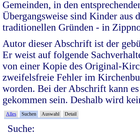
Gemeinden, in den entsprechende
Übergangsweise sind Kinder aus 
traditionellen Gründen - in Zippn
Autor dieser Abschrift ist der geb
Er weist auf folgende Sachverhalte
von einer Kopie des Original-Kirc
zweifelsfreie Fehler im Kirchenbuc
worden. Bei der Abschrift kann e
gekommen sein. Deshalb wird kein
Alles
Suchen
Auswahl
Detail
Suche: