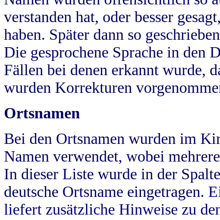
verstanden hat, oder besser gesag
haben. Später dann so geschrieben
Die gesprochene Sprache in den Dö
Fällen bei denen erkannt wurde, da
wurden Korrekturen vorgenomme
Ortsnamen
Bei den Ortsnamen wurden im Kir
Namen verwendet, wobei mehrere
In dieser Liste wurde in der Spalt
deutsche Ortsname eingetragen.
E
liefert zusätzliche Hinweise zu 