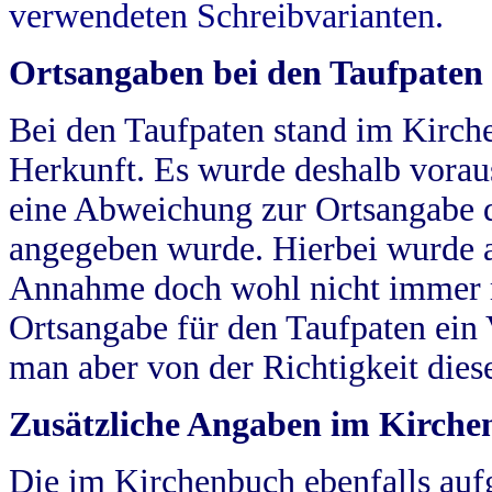
verwendeten Schreibvarianten.
Ortsangaben bei den Taufpaten
Bei den Taufpaten stand im Kirch
Herkunft. Es wurde deshalb vorausg
eine Abweichung zur Ortsangabe d
angegeben wurde. Hierbei wurde all
Annahme doch wohl nicht immer ric
Ortsangabe für den Taufpaten ein
man aber von der Richtigkeit die
Zusätzliche Angaben im Kirch
Die im Kirchenbuch ebenfalls auf