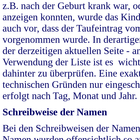
z.B. nach der Geburt krank war, od
anzeigen konnten, wurde das Kind
auch vor, dass der Taufeintrag vo
vorgenommen wurde. In derartigen
der derzeitigen aktuellen Seite -
Verwendung der Liste ist es wich
dahinter zu überprüfen. Eine exa
technischen Gründen nur eingesch
erfolgt nach Tag, Monat und Jahr.
Schreibweise der Namen
Bei den Schreibweisen der Namen
Namen wurden offensichtlich so a