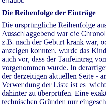
erlaubt.
Die Reihenfolge der Einträge
Die ursprüngliche Reihenfolge au
Ausschlaggebend war die Chronol
z.B. nach der Geburt krank war, od
anzeigen konnten, wurde das Kind
auch vor, dass der Taufeintrag vo
vorgenommen wurde. In derartigen
der derzeitigen aktuellen Seite -
Verwendung der Liste ist es wich
dahinter zu überprüfen. Eine exa
technischen Gründen nur eingesch