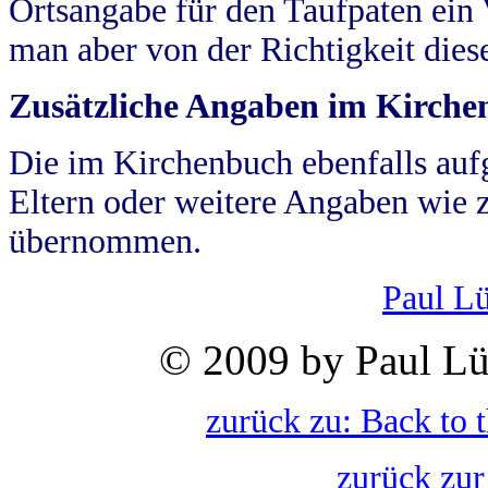
Ortsangabe für den Taufpaten ein
man aber von der Richtigkeit die
Zusätzliche Angaben im Kirch
Die im Kirchenbuch ebenfalls auf
Eltern oder weitere Angaben wie z
übernommen.
Paul L
© 2009 by Paul Lü
zurück zu: Back to 
zurück zur