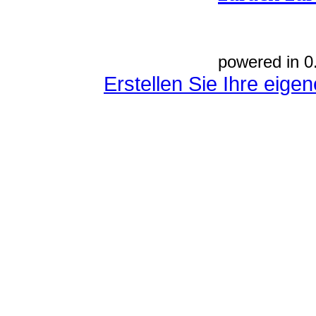
powered in 0
Erstellen Sie Ihre eig