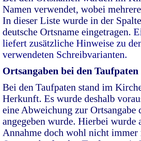
Namen verwendet, wobei mehrere
In dieser Liste wurde in der Spalt
deutsche Ortsname eingetragen.
E
liefert zusätzliche Hinweise zu 
verwendeten Schreibvarianten.
Ortsangaben bei den Taufpaten
Bei den Taufpaten stand im Kirch
Herkunft. Es wurde deshalb vorausg
eine Abweichung zur Ortsangabe d
angegeben wurde. Hierbei wurde all
Annahme doch wohl nicht immer ric