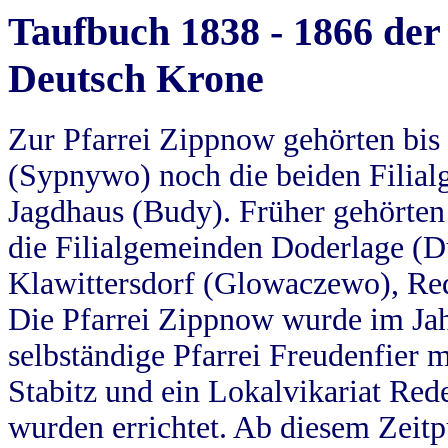
Taufbuch 1838 - 1866 der
Deutsch Krone
Zur Pfarrei Zippnow gehörten bi
(Sypnywo) noch die beiden Filial
Jagdhaus (Budy). Früher gehörten 
die Filialgemeinden Doderlage (D
Klawittersdorf (Glowaczewo), Red
Die Pfarrei Zippnow wurde im Jah
selbständige Pfarrei Freudenfier m
Stabitz und ein Lokalvikariat Red
wurden errichtet. Ab diesem Zeitp