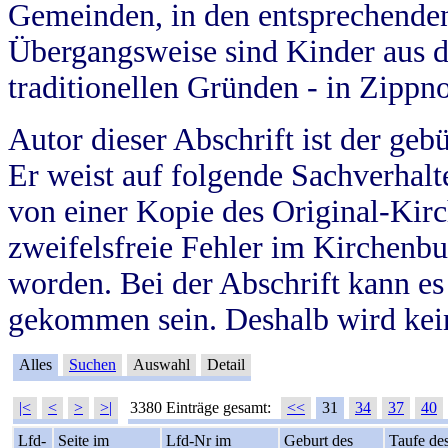
Gemeinden, in den entsprechende
Übergangsweise sind Kinder aus 
traditionellen Gründen - in Zippn
Autor dieser Abschrift ist der geb
Er weist auf folgende Sachverhalte
von einer Kopie des Original-Kirc
zweifelsfreie Fehler im Kirchenbuc
worden. Bei der Abschrift kann e
gekommen sein. Deshalb wird kein
Alles
Suchen
Auswahl
Detail
|<
<
>
>|
3380 Einträge gesamt:
<<
31
34
37
40
Lfd-
Seite im
Lfd-Nr im
Geburt des
Taufe de