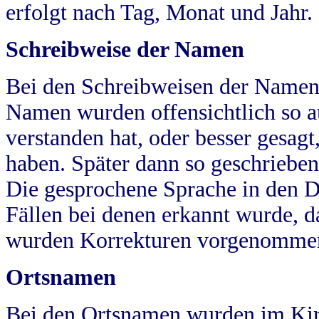
erfolgt nach Tag, Monat und Jahr.
Schreibweise der Namen
Bei den Schreibweisen der Namen
Namen wurden offensichtlich so a
verstanden hat, oder besser gesag
haben. Später dann so geschrieben
Die gesprochene Sprache in den Dö
Fällen bei denen erkannt wurde, da
wurden Korrekturen vorgenomme
Ortsnamen
Bei den Ortsnamen wurden im Kir