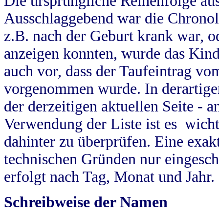
Die ursprüngliche Reihenfolge au
Ausschlaggebend war die Chronol
z.B. nach der Geburt krank war, od
anzeigen konnten, wurde das Kind
auch vor, dass der Taufeintrag vo
vorgenommen wurde. In derartigen
der derzeitigen aktuellen Seite -
Verwendung der Liste ist es wich
dahinter zu überprüfen. Eine exa
technischen Gründen nur eingesch
erfolgt nach Tag, Monat und Jahr.
Schreibweise der Namen