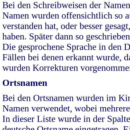
Bei den Schreibweisen der Namen
Namen wurden offensichtlich so a
verstanden hat, oder besser gesag
haben. Später dann so geschrieben
Die gesprochene Sprache in den Dö
Fällen bei denen erkannt wurde, da
wurden Korrekturen vorgenomme
Ortsnamen
Bei den Ortsnamen wurden im Kir
Namen verwendet, wobei mehrere
In dieser Liste wurde in der Spalt
deutsche Ortsname eingetragen.
E