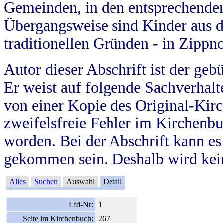
Gemeinden, in den entsprechende
Übergangsweise sind Kinder aus 
traditionellen Gründen - in Zippn
Autor dieser Abschrift ist der geb
Er weist auf folgende Sachverhalte
von einer Kopie des Original-Kirc
zweifelsfreie Fehler im Kirchenbuc
worden. Bei der Abschrift kann e
gekommen sein. Deshalb wird kein
Alles
Suchen
Auswahl
Detail
Lfd-Nr:
1
Seite im Kirchenbuch:
267