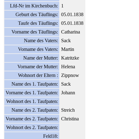
Lfd-Nr im Kirchenbuch:
1
Geburt des Täuflings:
05.01.1838
Taufe des Täuflings:
05.01.1838
Vorname des Täuflings:
Catharina
Name des Vaters:
Sack
Vorname des Vaters:
Martin
Name der Mutter:
Katritzke
Vorname der Mutter:
Helena
Wohnort der Eltern :
Zippnow
Name des 1. Taufpaten:
Sack
Vorname des 1. Taufpaten:
Johann
Wohnort des 1. Taufpaten:
Name des 2. Taufpaten:
Streich
Vorname des 2. Taufpaten:
Christina
Wohnort des 2. Taufpaten:
Feld18: