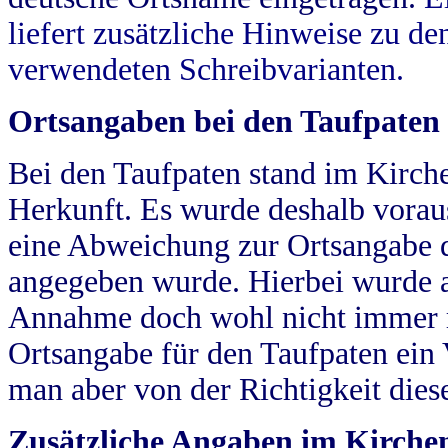
liefert zusätzliche Hinweise zu 
verwendeten Schreibvarianten.
Ortsangaben bei den Taufpaten
Bei den Taufpaten stand im Kirch
Herkunft. Es wurde deshalb vorausg
eine Abweichung zur Ortsangabe d
angegeben wurde. Hierbei wurde all
Annahme doch wohl nicht immer ric
Ortsangabe für den Taufpaten ein
man aber von der Richtigkeit die
Zusätzliche Angaben im Kirch