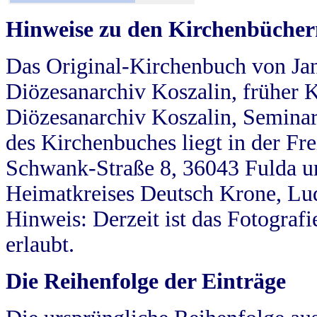
Hinweise zu den Kirchenbücher
Das Original-Kirchenbuch von Jan
Diözesanarchiv Koszalin, früher Kö
Diözesanarchiv Koszalin, Seminar
des Kirchenbuches liegt in der Fr
Schwank-Straße 8, 36043 Fulda u
Heimatkreises Deutsch Krone, Lu
Hinweis: Derzeit ist das Fotograf
erlaubt.
Die Reihenfolge der Einträge