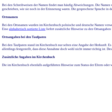
Bei den Schreibweisen der Namen findet man häufig Abweichungen. Die Namen wur
geschrieben, wie sie noch in der Erinnerung waren. Die gesprochene Sprache in de
Ortsnamen
Bei den Ortsnamen wurden im Kirchenbuch polnische und deutsche Namen verwende
Eine
alphabetisch sortierte Liste
liefert zusätzliche Hinweise zu den Ortsangabe
Ortsangaben bei den Taufpaten
Bei den Taufpaten stand im Kirchenbuch nur selten eine Angabe der Herkunft. Es 
allerdings festgestellt, dass diese Annahme doch wohl nicht immer richtig ist. D
Zusätzliche Angaben im Kirchenbuch
Die im Kirchenbuch ebenfalls aufgeführten Hinweise zum Status der Eltern oder 