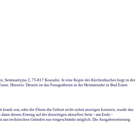
in, Seminarryjna 2, 75-817 Koszalin. Je eine Kopie des Kirchenbuches liegt in der
en. Hinweis: Derzeit ist das Fotografieren in der Heimatstube in Bad Essen
krank war, oder die Eltern die Geburt nicht sofort anzeigen konnten, wurde das
ann diesen Eintrag auf der derzeitigen aktuellen Seite - am Ende -
st aus technischen Gründen nur eingeschränkt möglich. Die Ausgabesortierung