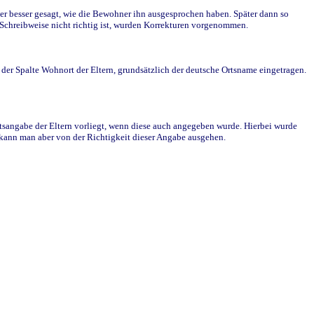
r besser gesagt, wie die Bewohner ihn ausgesprochen haben. Später dann so
e Schreibweise nicht richtig ist, wurden Korrekturen vorgenommen.
r Spalte Wohnort der Eltern, grundsätzlich der deutsche Ortsname eingetragen.
rtsangabe der Eltern vorliegt, wenn diese auch angegeben wurde. Hierbei wurde
d kann man aber von der Richtigkeit dieser Angabe ausgehen.