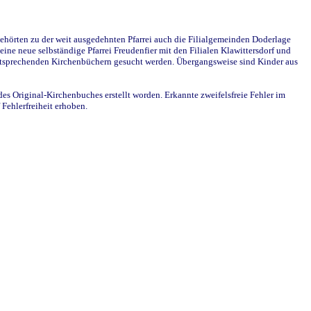
ehörten zu der weit ausgedehnten Pfarrei auch die Filialgemeinden Doderlage
ine neue selbständige Pfarrei Freudenfier mit den Filialen Klawittersdorf und
 entsprechenden Kirchenbüchern gesucht werden. Übergangsweise sind Kinder aus
des Original-Kirchenbuches erstellt worden. Erkannte zweifelsfreie Fehler im
Fehlerfreiheit erhoben.