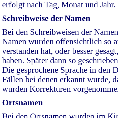
erfolgt nach Tag, Monat und Jahr.
Schreibweise der Namen
Bei den Schreibweisen der Namen
Namen wurden offensichtlich so a
verstanden hat, oder besser gesag
haben. Später dann so geschrieben
Die gesprochene Sprache in den Dö
Fällen bei denen erkannt wurde, da
wurden Korrekturen vorgenomme
Ortsnamen
Bei den Ortsnamen wurden im Kir