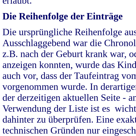
erlaubt.
Die Reihenfolge der Einträge
Die ursprüngliche Reihenfolge au
Ausschlaggebend war die Chronol
z.B. nach der Geburt krank war, od
anzeigen konnten, wurde das Kind
auch vor, dass der Taufeintrag vo
vorgenommen wurde. In derartigen
der derzeitigen aktuellen Seite -
Verwendung der Liste ist es wich
dahinter zu überprüfen. Eine exa
technischen Gründen nur eingesch