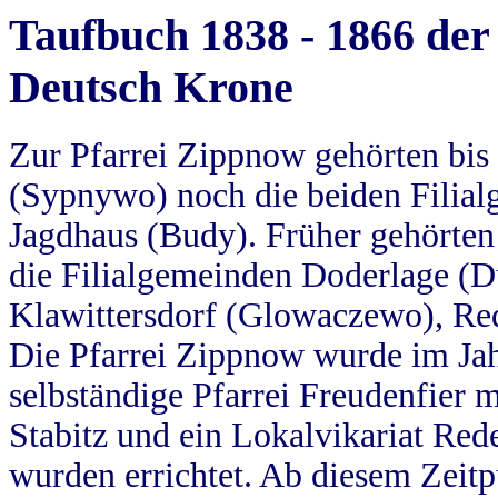
Taufbuch 1838 - 1866 der
Deutsch Krone
Zur Pfarrei Zippnow gehörten bi
(Sypnywo) noch die beiden Filial
Jagdhaus (Budy). Früher gehörten 
die Filialgemeinden Doderlage (D
Klawittersdorf (Glowaczewo), Red
Die Pfarrei Zippnow wurde im Jah
selbständige Pfarrei Freudenfier m
Stabitz und ein Lokalvikariat Red
wurden errichtet. Ab diesem Zeitp