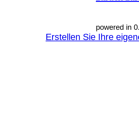
powered in 0
Erstellen Sie Ihre eig