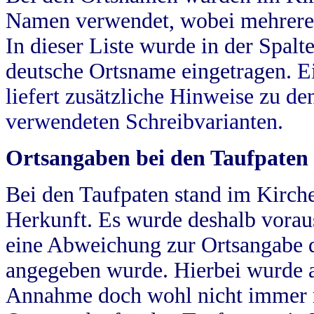
Namen verwendet, wobei mehrere
In dieser Liste wurde in der Spalt
deutsche Ortsname eingetragen.
E
liefert zusätzliche Hinweise zu 
verwendeten Schreibvarianten.
Ortsangaben bei den Taufpaten
Bei den Taufpaten stand im Kirch
Herkunft. Es wurde deshalb vorausg
eine Abweichung zur Ortsangabe d
angegeben wurde. Hierbei wurde all
Annahme doch wohl nicht immer ric