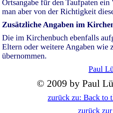
Ortsangabe für den Taufpaten ein
man aber von der Richtigkeit die
Zusätzliche Angaben im Kirch
Die im Kirchenbuch ebenfalls auf
Eltern oder weitere Angaben wie z
übernommen.
Paul L
© 2009 by Paul Lü
zurück zu: Back to 
zurück zur