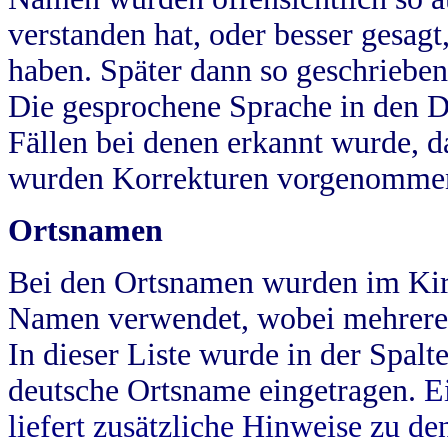
verstanden hat, oder besser gesag
haben. Später dann so geschrieben
Die gesprochene Sprache in den Dö
Fällen bei denen erkannt wurde, da
wurden Korrekturen vorgenomme
Ortsnamen
Bei den Ortsnamen wurden im Kir
Namen verwendet, wobei mehrere
In dieser Liste wurde in der Spalt
deutsche Ortsname eingetragen.
E
liefert zusätzliche Hinweise zu 