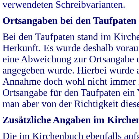
verwendeten Schreibvarianten.
Ortsangaben bei den Taufpaten
Bei den Taufpaten stand im Kirch
Herkunft. Es wurde deshalb vorausg
eine Abweichung zur Ortsangabe d
angegeben wurde. Hierbei wurde all
Annahme doch wohl nicht immer ric
Ortsangabe für den Taufpaten ein
man aber von der Richtigkeit die
Zusätzliche Angaben im Kirch
Die im Kirchenbuch ebenfalls auf