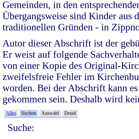
Gemeinden, in den entsprechende
Übergangsweise sind Kinder aus 
traditionellen Gründen - in Zippn
Autor dieser Abschrift ist der geb
Er weist auf folgende Sachverhalte
von einer Kopie des Original-Kirc
zweifelsfreie Fehler im Kirchenbuc
worden. Bei der Abschrift kann e
gekommen sein. Deshalb wird kein
Alles
Suchen
Auswahl
Detail
Suche: