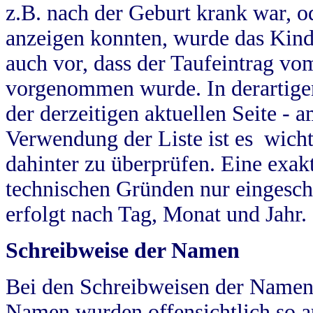
z.B. nach der Geburt krank war, od
anzeigen konnten, wurde das Kind
auch vor, dass der Taufeintrag vo
vorgenommen wurde. In derartigen
der derzeitigen aktuellen Seite -
Verwendung der Liste ist es wich
dahinter zu überprüfen. Eine exa
technischen Gründen nur eingesch
erfolgt nach Tag, Monat und Jahr.
Schreibweise der Namen
Bei den Schreibweisen der Namen
Namen wurden offensichtlich so a