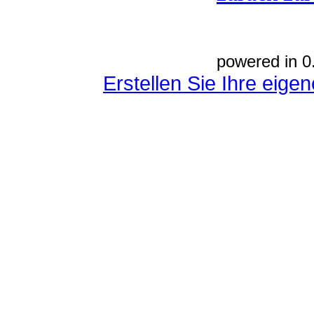
powered in 0
Erstellen Sie Ihre eig