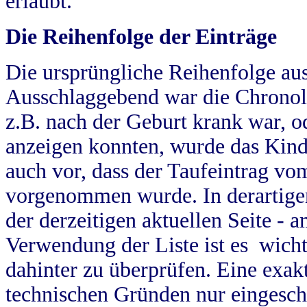
erlaubt.
Die Reihenfolge der Einträge
Die ursprüngliche Reihenfolge au
Ausschlaggebend war die Chronol
z.B. nach der Geburt krank war, od
anzeigen konnten, wurde das Kind
auch vor, dass der Taufeintrag vo
vorgenommen wurde. In derartigen
der derzeitigen aktuellen Seite -
Verwendung der Liste ist es wich
dahinter zu überprüfen. Eine exa
technischen Gründen nur eingesch