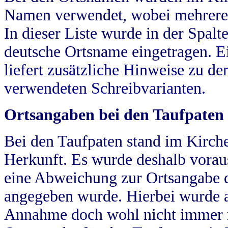
Namen verwendet, wobei mehrere
In dieser Liste wurde in der Spalt
deutsche Ortsname eingetragen.
E
liefert zusätzliche Hinweise zu 
verwendeten Schreibvarianten.
Ortsangaben bei den Taufpaten
Bei den Taufpaten stand im Kirch
Herkunft. Es wurde deshalb vorausg
eine Abweichung zur Ortsangabe d
angegeben wurde. Hierbei wurde all
Annahme doch wohl nicht immer ric