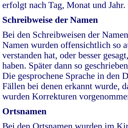
erfolgt nach Tag, Monat und Jahr.
Schreibweise der Namen
Bei den Schreibweisen der Namen
Namen wurden offensichtlich so a
verstanden hat, oder besser gesag
haben. Später dann so geschrieben
Die gesprochene Sprache in den Dö
Fällen bei denen erkannt wurde, da
wurden Korrekturen vorgenomme
Ortsnamen
Bei den Ortsnamen wurden im Kir