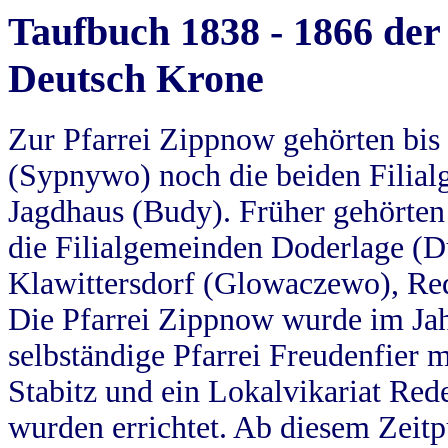
Taufbuch 1838 - 1866 der
Deutsch Krone
Zur Pfarrei Zippnow gehörten bi
(Sypnywo) noch die beiden Filial
Jagdhaus (Budy). Früher gehörten 
die Filialgemeinden Doderlage (D
Klawittersdorf (Glowaczewo), Red
Die Pfarrei Zippnow wurde im Jah
selbständige Pfarrei Freudenfier m
Stabitz und ein Lokalvikariat Red
wurden errichtet. Ab diesem Zeitp