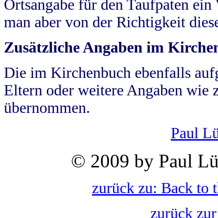
Ortsangabe für den Taufpaten ein
man aber von der Richtigkeit die
Zusätzliche Angaben im Kirch
Die im Kirchenbuch ebenfalls auf
Eltern oder weitere Angaben wie z
übernommen.
Paul L
© 2009 by Paul Lü
zurück zu: Back to 
zurück zur