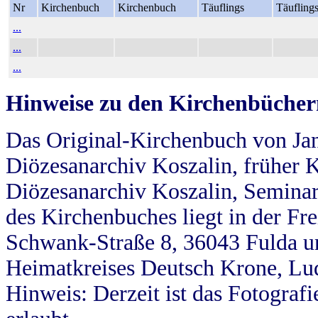
Nr
Kirchenbuch
Kirchenbuch
Täuflings
Täufling
...
...
...
Hinweise zu den Kirchenbücher
Das Original-Kirchenbuch von Jan
Diözesanarchiv Koszalin, früher Kö
Diözesanarchiv Koszalin, Seminar
des Kirchenbuches liegt in der Fr
Schwank-Straße 8, 36043 Fulda u
Heimatkreises Deutsch Krone, Lu
Hinweis: Derzeit ist das Fotograf