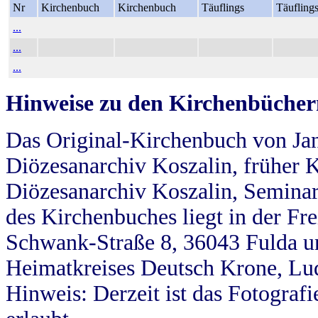
Nr
Kirchenbuch
Kirchenbuch
Täuflings
Täufling
...
...
...
Hinweise zu den Kirchenbücher
Das Original-Kirchenbuch von Jan
Diözesanarchiv Koszalin, früher Kö
Diözesanarchiv Koszalin, Seminar
des Kirchenbuches liegt in der Fr
Schwank-Straße 8, 36043 Fulda u
Heimatkreises Deutsch Krone, Lu
Hinweis: Derzeit ist das Fotograf