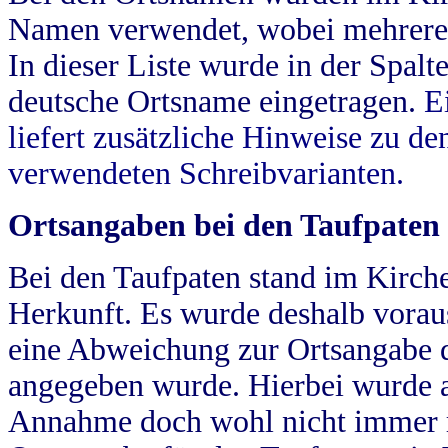
Namen verwendet, wobei mehrere
In dieser Liste wurde in der Spalt
deutsche Ortsname eingetragen.
E
liefert zusätzliche Hinweise zu 
verwendeten Schreibvarianten.
Ortsangaben bei den Taufpaten
Bei den Taufpaten stand im Kirch
Herkunft. Es wurde deshalb vorausg
eine Abweichung zur Ortsangabe d
angegeben wurde. Hierbei wurde all
Annahme doch wohl nicht immer ric