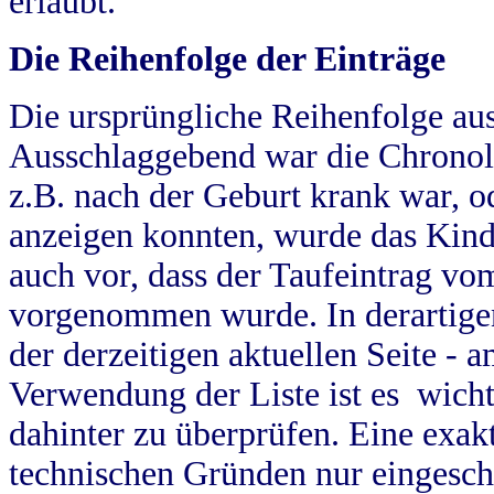
erlaubt.
Die Reihenfolge der Einträge
Die ursprüngliche Reihenfolge au
Ausschlaggebend war die Chronol
z.B. nach der Geburt krank war, od
anzeigen konnten, wurde das Kind
auch vor, dass der Taufeintrag vo
vorgenommen wurde. In derartigen
der derzeitigen aktuellen Seite -
Verwendung der Liste ist es wich
dahinter zu überprüfen. Eine exa
technischen Gründen nur eingesch