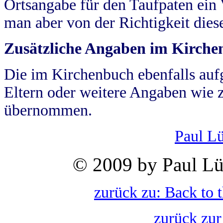
Ortsangabe für den Taufpaten ein
man aber von der Richtigkeit die
Zusätzliche Angaben im Kirch
Die im Kirchenbuch ebenfalls auf
Eltern oder weitere Angaben wie z
übernommen.
Paul L
© 2009 by Paul Lü
zurück zu: Back to 
zurück zur