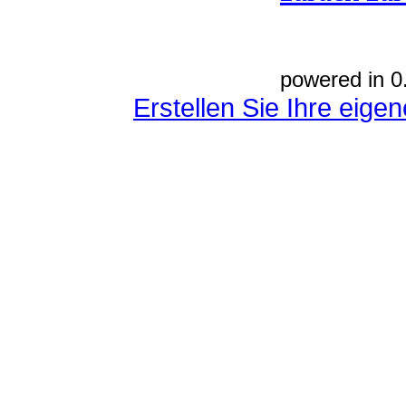
powered in 0
Erstellen Sie Ihre eig