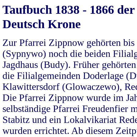
Taufbuch 1838 - 1866 der
Deutsch Krone
Zur Pfarrei Zippnow gehörten bi
(Sypnywo) noch die beiden Filial
Jagdhaus (Budy). Früher gehörten 
die Filialgemeinden Doderlage (D
Klawittersdorf (Glowaczewo), Red
Die Pfarrei Zippnow wurde im Jah
selbständige Pfarrei Freudenfier m
Stabitz und ein Lokalvikariat Red
wurden errichtet. Ab diesem Zeitp