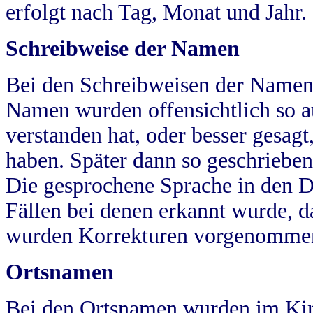
erfolgt nach Tag, Monat und Jahr.
Schreibweise der Namen
Bei den Schreibweisen der Namen
Namen wurden offensichtlich so a
verstanden hat, oder besser gesag
haben. Später dann so geschrieben
Die gesprochene Sprache in den Dö
Fällen bei denen erkannt wurde, da
wurden Korrekturen vorgenomme
Ortsnamen
Bei den Ortsnamen wurden im Kir