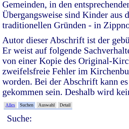
Gemeinden, in den entsprechende
Übergangsweise sind Kinder aus 
traditionellen Gründen - in Zippn
Autor dieser Abschrift ist der geb
Er weist auf folgende Sachverhalte
von einer Kopie des Original-Kirc
zweifelsfreie Fehler im Kirchenbuc
worden. Bei der Abschrift kann e
gekommen sein. Deshalb wird kein
Alles
Suchen
Auswahl
Detail
Suche: