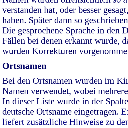
verstanden hat, oder besser gesag
haben. Später dann so geschrieben
Die gesprochene Sprache in den Dö
Fällen bei denen erkannt wurde, da
wurden Korrekturen vorgenomme
Ortsnamen
Bei den Ortsnamen wurden im Kir
Namen verwendet, wobei mehrere
In dieser Liste wurde in der Spalt
deutsche Ortsname eingetragen.
E
liefert zusätzliche Hinweise zu 