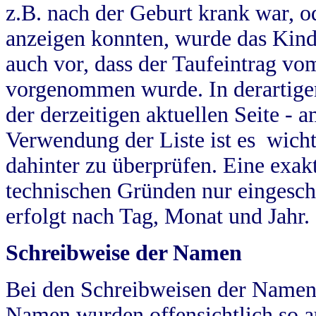
z.B. nach der Geburt krank war, od
anzeigen konnten, wurde das Kind
auch vor, dass der Taufeintrag vo
vorgenommen wurde. In derartigen
der derzeitigen aktuellen Seite -
Verwendung der Liste ist es wich
dahinter zu überprüfen. Eine exa
technischen Gründen nur eingesch
erfolgt nach Tag, Monat und Jahr.
Schreibweise der Namen
Bei den Schreibweisen der Namen
Namen wurden offensichtlich so a