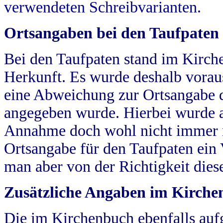
verwendeten Schreibvarianten.
Ortsangaben bei den Taufpaten
Bei den Taufpaten stand im Kirch
Herkunft. Es wurde deshalb vorausg
eine Abweichung zur Ortsangabe d
angegeben wurde. Hierbei wurde all
Annahme doch wohl nicht immer ric
Ortsangabe für den Taufpaten ein
man aber von der Richtigkeit die
Zusätzliche Angaben im Kirch
Die im Kirchenbuch ebenfalls auf