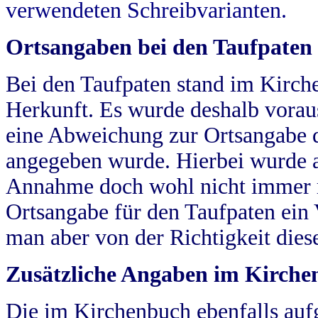
verwendeten Schreibvarianten.
Ortsangaben bei den Taufpaten
Bei den Taufpaten stand im Kirch
Herkunft. Es wurde deshalb vorausg
eine Abweichung zur Ortsangabe d
angegeben wurde. Hierbei wurde all
Annahme doch wohl nicht immer ric
Ortsangabe für den Taufpaten ein
man aber von der Richtigkeit die
Zusätzliche Angaben im Kirch
Die im Kirchenbuch ebenfalls auf