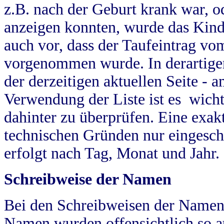
z.B. nach der Geburt krank war, od
anzeigen konnten, wurde das Kind
auch vor, dass der Taufeintrag vo
vorgenommen wurde. In derartigen
der derzeitigen aktuellen Seite -
Verwendung der Liste ist es wich
dahinter zu überprüfen. Eine exa
technischen Gründen nur eingesch
erfolgt nach Tag, Monat und Jahr.
Schreibweise der Namen
Bei den Schreibweisen der Namen
Namen wurden offensichtlich so a