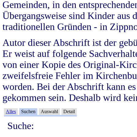
Gemeinden, in den entsprechende
Übergangsweise sind Kinder aus 
traditionellen Gründen - in Zippn
Autor dieser Abschrift ist der geb
Er weist auf folgende Sachverhalte
von einer Kopie des Original-Kirc
zweifelsfreie Fehler im Kirchenbuc
worden. Bei der Abschrift kann e
gekommen sein. Deshalb wird kein
Alles
Suchen
Auswahl
Detail
Suche: