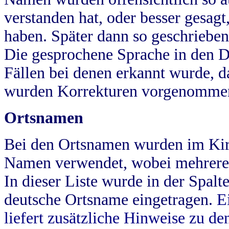
verstanden hat, oder besser gesag
haben. Später dann so geschrieben
Die gesprochene Sprache in den Dö
Fällen bei denen erkannt wurde, da
wurden Korrekturen vorgenomme
Ortsnamen
Bei den Ortsnamen wurden im Kir
Namen verwendet, wobei mehrere
In dieser Liste wurde in der Spalt
deutsche Ortsname eingetragen.
E
liefert zusätzliche Hinweise zu 