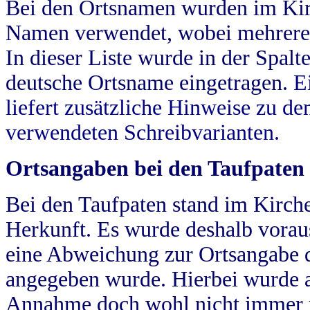
Bei den Ortsnamen wurden im Kir
Namen verwendet, wobei mehrere
In dieser Liste wurde in der Spalt
deutsche Ortsname eingetragen.
E
liefert zusätzliche Hinweise zu 
verwendeten Schreibvarianten.
Ortsangaben bei den Taufpaten
Bei den Taufpaten stand im Kirch
Herkunft. Es wurde deshalb vorausg
eine Abweichung zur Ortsangabe d
angegeben wurde. Hierbei wurde all
Annahme doch wohl nicht immer ric