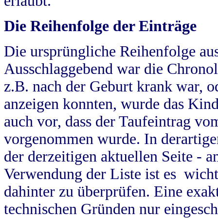
erlaubt.
Die Reihenfolge der Einträge
Die ursprüngliche Reihenfolge au
Ausschlaggebend war die Chronol
z.B. nach der Geburt krank war, od
anzeigen konnten, wurde das Kind
auch vor, dass der Taufeintrag vo
vorgenommen wurde. In derartigen
der derzeitigen aktuellen Seite -
Verwendung der Liste ist es wich
dahinter zu überprüfen. Eine exa
technischen Gründen nur eingesch