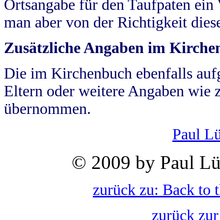
Ortsangabe für den Taufpaten ein
man aber von der Richtigkeit die
Zusätzliche Angaben im Kirch
Die im Kirchenbuch ebenfalls auf
Eltern oder weitere Angaben wie z
übernommen.
Paul L
© 2009 by Paul Lü
zurück zu: Back to 
zurück zur