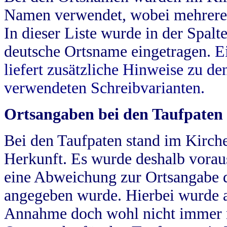
Namen verwendet, wobei mehrere
In dieser Liste wurde in der Spalt
deutsche Ortsname eingetragen.
E
liefert zusätzliche Hinweise zu 
verwendeten Schreibvarianten.
Ortsangaben bei den Taufpaten
Bei den Taufpaten stand im Kirch
Herkunft. Es wurde deshalb vorausg
eine Abweichung zur Ortsangabe d
angegeben wurde. Hierbei wurde all
Annahme doch wohl nicht immer ric