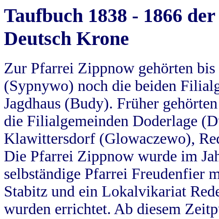
Taufbuch 1838 - 1866 der
Deutsch Krone
Zur Pfarrei Zippnow gehörten bi
(Sypnywo) noch die beiden Filial
Jagdhaus (Budy). Früher gehörten 
die Filialgemeinden Doderlage (D
Klawittersdorf (Glowaczewo), Red
Die Pfarrei Zippnow wurde im Jah
selbständige Pfarrei Freudenfier m
Stabitz und ein Lokalvikariat Red
wurden errichtet. Ab diesem Zeitp