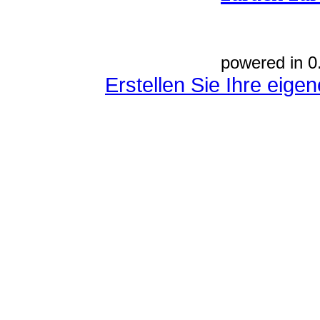
powered in 0
Erstellen Sie Ihre eig