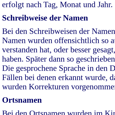
erfolgt nach Tag, Monat und Jahr.
Schreibweise der Namen
Bei den Schreibweisen der Namen
Namen wurden offensichtlich so a
verstanden hat, oder besser gesag
haben. Später dann so geschrieben
Die gesprochene Sprache in den Dö
Fällen bei denen erkannt wurde, da
wurden Korrekturen vorgenomme
Ortsnamen
Bei den Ortsnamen wurden im Kir