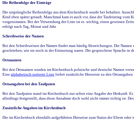
Die Reihenfolge der Einträge
Die ursprüngliche Reihenfolge aus dem Kirchenbuch wurde bei behalten. Ausschla
Kind eben später getauft. Manchmal kam es auch vor, dass der Taufeintrag vom Ki
vorgenommen. Bei der Verwendung der Liste ist es wichtig, einen gewissen Zeit
erfolgt nach Tag, Monat und Jahr.
Schreibweise der Namen
Bei den Schreibweisen der Namen findet man häufig Abweichungen. Die Namen wur
geschrieben, wie sie noch in der Erinnerung waren. Die gesprochene Sprache in de
Ortsnamen
Bei den Ortsnamen wurden im Kirchenbuch polnische und deutsche Namen verwende
Eine
alphabetisch sortierte Liste
liefert zusätzliche Hinweise zu den Ortsangabe
Ortsangaben bei den Taufpaten
Bei den Taufpaten stand im Kirchenbuch nur selten eine Angabe der Herkunft. Es 
allerdings festgestellt, dass diese Annahme doch wohl nicht immer richtig ist. D
Zusätzliche Angaben im Kirchenbuch
Die im Kirchenbuch ebenfalls aufgeführten Hinweise zum Status der Eltern oder 