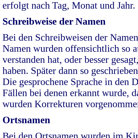
erfolgt nach Tag, Monat und Jahr.
Schreibweise der Namen
Bei den Schreibweisen der Namen
Namen wurden offensichtlich so a
verstanden hat, oder besser gesag
haben. Später dann so geschrieben
Die gesprochene Sprache in den Dö
Fällen bei denen erkannt wurde, da
wurden Korrekturen vorgenomme
Ortsnamen
Bei den Ortsnamen wurden im Kir