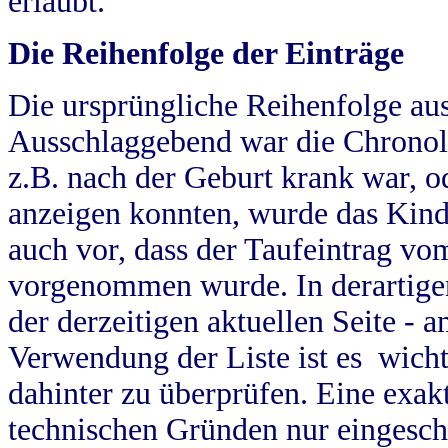
erlaubt.
Die Reihenfolge der Einträge
Die ursprüngliche Reihenfolge au
Ausschlaggebend war die Chronol
z.B. nach der Geburt krank war, od
anzeigen konnten, wurde das Kind
auch vor, dass der Taufeintrag vo
vorgenommen wurde. In derartigen
der derzeitigen aktuellen Seite -
Verwendung der Liste ist es wich
dahinter zu überprüfen. Eine exa
technischen Gründen nur eingesch