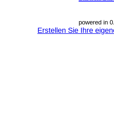
powered in 0
Erstellen Sie Ihre eig