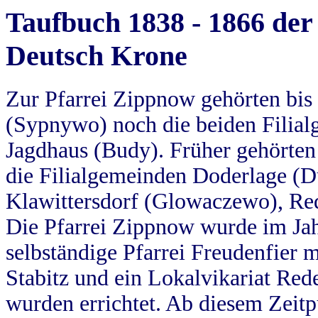
Taufbuch 1838 - 1866 der
Deutsch Krone
Zur Pfarrei Zippnow gehörten bi
(Sypnywo) noch die beiden Filial
Jagdhaus (Budy). Früher gehörten 
die Filialgemeinden Doderlage (D
Klawittersdorf (Glowaczewo), Red
Die Pfarrei Zippnow wurde im Jah
selbständige Pfarrei Freudenfier m
Stabitz und ein Lokalvikariat Red
wurden errichtet. Ab diesem Zeitp