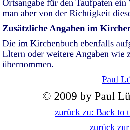
Ortsangabe für den Taufpaten ein
man aber von der Richtigkeit die
Zusätzliche Angaben im Kirch
Die im Kirchenbuch ebenfalls auf
Eltern oder weitere Angaben wie z
übernommen.
Paul L
© 2009 by Paul Lü
zurück zu: Back to 
zurück zur