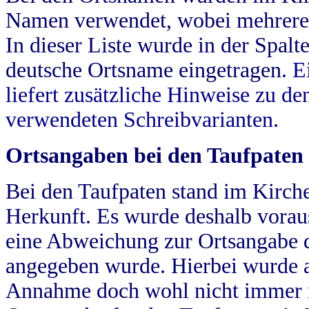
Namen verwendet, wobei mehrere
In dieser Liste wurde in der Spalt
deutsche Ortsname eingetragen.
E
liefert zusätzliche Hinweise zu 
verwendeten Schreibvarianten.
Ortsangaben bei den Taufpaten
Bei den Taufpaten stand im Kirch
Herkunft. Es wurde deshalb vorausg
eine Abweichung zur Ortsangabe d
angegeben wurde. Hierbei wurde all
Annahme doch wohl nicht immer ric