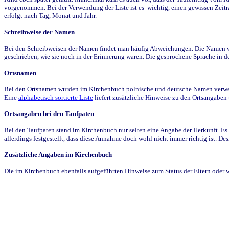
vorgenommen. Bei der Verwendung der Liste ist es wichtig, einen gewissen Zeit
erfolgt nach Tag, Monat und Jahr.
Schreibweise der Namen
Bei den Schreibweisen der Namen findet man häufig Abweichungen. Die Namen wur
geschrieben, wie sie noch in der Erinnerung waren. Die gesprochene Sprache in de
Ortsnamen
Bei den Ortsnamen wurden im Kirchenbuch polnische und deutsche Namen verwende
Eine
alphabetisch sortierte Liste
liefert zusätzliche Hinweise zu den Ortsangabe
Ortsangaben bei den Taufpaten
Bei den Taufpaten stand im Kirchenbuch nur selten eine Angabe der Herkunft. Es 
allerdings festgestellt, dass diese Annahme doch wohl nicht immer richtig ist. D
Zusätzliche Angaben im Kirchenbuch
Die im Kirchenbuch ebenfalls aufgeführten Hinweise zum Status der Eltern oder 