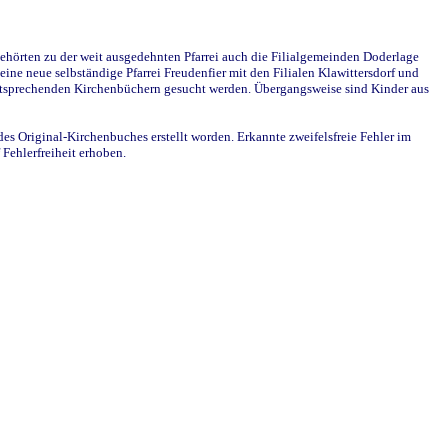
ehörten zu der weit ausgedehnten Pfarrei auch die Filialgemeinden Doderlage
ine neue selbständige Pfarrei Freudenfier mit den Filialen Klawittersdorf und
 entsprechenden Kirchenbüchern gesucht werden. Übergangsweise sind Kinder aus
des Original-Kirchenbuches erstellt worden. Erkannte zweifelsfreie Fehler im
Fehlerfreiheit erhoben.