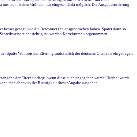
st aus technischen Gründen nur eingeschränkt möglich. Die Ausgabesortierung
r besser gesagt, wie die Bewohner ihn ausgesprochen haben. Später dann so
e Schreibweise nicht richtig ist, wurden Korrekturen vorgenommen.
r Spalte Wohnort der Eltern, grundsätzlich der deutsche Ortsname eingetragen.
rtsangabe der Eltern vorliegt, wenn diese auch angegeben wurde. Hierbei wurde
d kann man aber von der Richtigkeit dieser Angabe ausgehen.