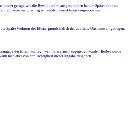
r besser gesagt, wie die Bewohner ihn ausgesprochen haben. Später dann so
e Schreibweise nicht richtig ist, wurden Korrekturen vorgenommen.
r Spalte Wohnort der Eltern, grundsätzlich der deutsche Ortsname eingetragen.
rtsangabe der Eltern vorliegt, wenn diese auch angegeben wurde. Hierbei wurde
d kann man aber von der Richtigkeit dieser Angabe ausgehen.