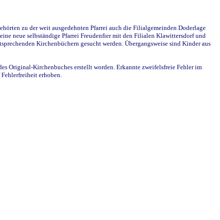
ehörten zu der weit ausgedehnten Pfarrei auch die Filialgemeinden Doderlage
ine neue selbständige Pfarrei Freudenfier mit den Filialen Klawittersdorf und
 entsprechenden Kirchenbüchern gesucht werden. Übergangsweise sind Kinder aus
des Original-Kirchenbuches erstellt worden. Erkannte zweifelsfreie Fehler im
Fehlerfreiheit erhoben.