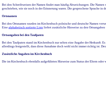
Bei den Schreibweisen der Namen findet man häufig Abweichungen. Die Namen wur
geschrieben, wie sie noch in der Erinnerung waren. Die gesprochene Sprache in de
Ortsnamen
Bei den Ortsnamen wurden im Kirchenbuch polnische und deutsche Namen verwende
Eine
alphabetisch sortierte Liste
liefert zusätzliche Hinweise zu den Ortsangabe
Ortsangaben bei den Taufpaten
Bei den Taufpaten stand im Kirchenbuch nur selten eine Angabe der Herkunft. Es 
allerdings festgestellt, dass diese Annahme doch wohl nicht immer richtig ist. D
Zusätzliche Angaben im Kirchenbuch
Die im Kirchenbuch ebenfalls aufgeführten Hinweise zum Status der Eltern oder 