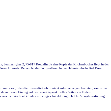
in, Seminarryjna 2, 75-817 Koszalin. Je eine Kopie des Kirchenbuches liegt in der
en. Hinweis: Derzeit ist das Fotografieren in der Heimatstube in Bad Essen
krank war, oder die Eltern die Geburt nicht sofort anzeigen konnten, wurde das
ann diesen Eintrag auf der derzeitigen aktuellen Seite - am Ende -
st aus technischen Gründen nur eingeschränkt möglich. Die Ausgabesortierung