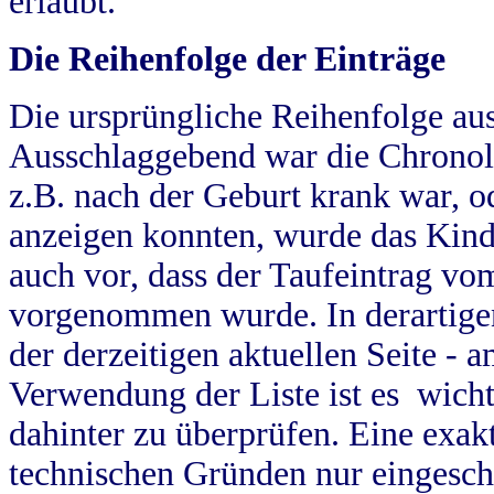
erlaubt.
Die Reihenfolge der Einträge
Die ursprüngliche Reihenfolge au
Ausschlaggebend war die Chronol
z.B. nach der Geburt krank war, od
anzeigen konnten, wurde das Kind
auch vor, dass der Taufeintrag vo
vorgenommen wurde. In derartigen
der derzeitigen aktuellen Seite -
Verwendung der Liste ist es wich
dahinter zu überprüfen. Eine exa
technischen Gründen nur eingesch