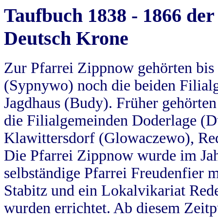
Taufbuch 1838 - 1866 der
Deutsch Krone
Zur Pfarrei Zippnow gehörten bi
(Sypnywo) noch die beiden Filial
Jagdhaus (Budy). Früher gehörten 
die Filialgemeinden Doderlage (D
Klawittersdorf (Glowaczewo), Red
Die Pfarrei Zippnow wurde im Jah
selbständige Pfarrei Freudenfier m
Stabitz und ein Lokalvikariat Red
wurden errichtet. Ab diesem Zeitp