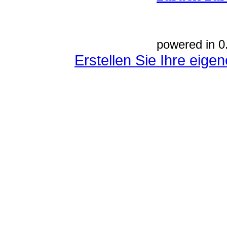
powered in 0
Erstellen Sie Ihre eig