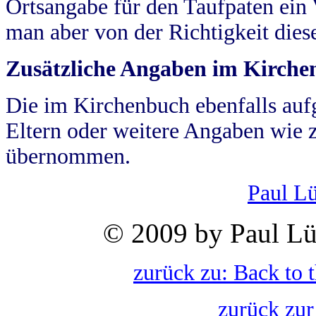
Ortsangabe für den Taufpaten ein
man aber von der Richtigkeit die
Zusätzliche Angaben im Kirch
Die im Kirchenbuch ebenfalls auf
Eltern oder weitere Angaben wie z
übernommen.
Paul L
© 2009 by Paul Lü
zurück zu: Back to 
zurück zur