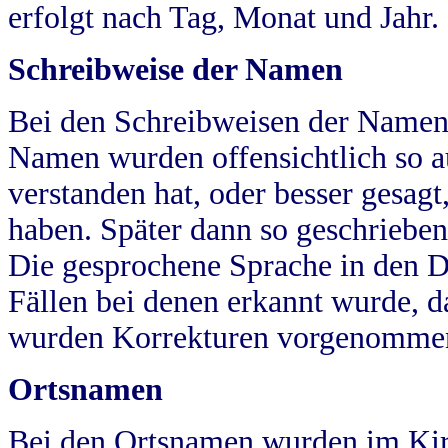
erfolgt nach Tag, Monat und Jahr.
Schreibweise der Namen
Bei den Schreibweisen der Namen
Namen wurden offensichtlich so a
verstanden hat, oder besser gesag
haben. Später dann so geschrieben
Die gesprochene Sprache in den Dö
Fällen bei denen erkannt wurde, da
wurden Korrekturen vorgenomme
Ortsnamen
Bei den Ortsnamen wurden im Kir