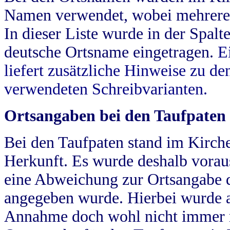
Namen verwendet, wobei mehrere
In dieser Liste wurde in der Spalt
deutsche Ortsname eingetragen.
E
liefert zusätzliche Hinweise zu 
verwendeten Schreibvarianten.
Ortsangaben bei den Taufpaten
Bei den Taufpaten stand im Kirch
Herkunft. Es wurde deshalb vorausg
eine Abweichung zur Ortsangabe d
angegeben wurde. Hierbei wurde all
Annahme doch wohl nicht immer ric