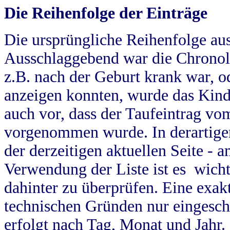
Die Reihenfolge der Einträge
Die ursprüngliche Reihenfolge au
Ausschlaggebend war die Chronol
z.B. nach der Geburt krank war, od
anzeigen konnten, wurde das Kind
auch vor, dass der Taufeintrag vo
vorgenommen wurde. In derartigen
der derzeitigen aktuellen Seite -
Verwendung der Liste ist es wich
dahinter zu überprüfen. Eine exa
technischen Gründen nur eingesch
erfolgt nach Tag, Monat und Jahr.