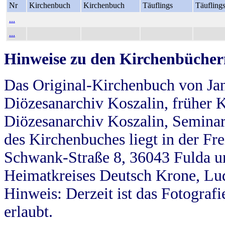
Nr
Kirchenbuch
Kirchenbuch
Täuflings
Täufling
...
...
Hinweise zu den Kirchenbücher
Das Original-Kirchenbuch von Jan
Diözesanarchiv Koszalin, früher Kö
Diözesanarchiv Koszalin, Seminar
des Kirchenbuches liegt in der Fr
Schwank-Straße 8, 36043 Fulda u
Heimatkreises Deutsch Krone, Lu
Hinweis: Derzeit ist das Fotograf
erlaubt.