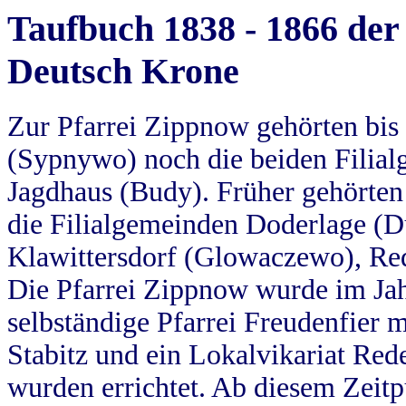
Taufbuch 1838 - 1866 der
Deutsch Krone
Zur Pfarrei Zippnow gehörten bi
(Sypnywo) noch die beiden Filial
Jagdhaus (Budy). Früher gehörten 
die Filialgemeinden Doderlage (D
Klawittersdorf (Glowaczewo), Red
Die Pfarrei Zippnow wurde im Jah
selbständige Pfarrei Freudenfier m
Stabitz und ein Lokalvikariat Red
wurden errichtet. Ab diesem Zeitp