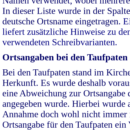
Namen verwendet, wobei mehrere
In dieser Liste wurde in der Spalt
deutsche Ortsname eingetragen.
E
liefert zusätzliche Hinweise zu 
verwendeten Schreibvarianten.
Ortsangaben bei den Taufpaten
Bei den Taufpaten stand im Kirch
Herkunft. Es wurde deshalb vorausg
eine Abweichung zur Ortsangabe d
angegeben wurde. Hierbei wurde all
Annahme doch wohl nicht immer ric
Ortsangabe für den Taufpaten ein