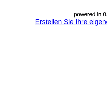
powered in 0
Erstellen Sie Ihre eig