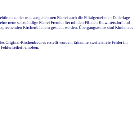
ehörten zu der weit ausgedehnten Pfarrei auch die Filialgemeinden Doderlage
ine neue selbständige Pfarrei Freudenfier mit den Filialen Klawittersdorf und
 entsprechenden Kirchenbüchern gesucht werden. Übergangsweise sind Kinder aus
des Original-Kirchenbuches erstellt worden. Erkannte zweifelsfreie Fehler im
Fehlerfreiheit erhoben.