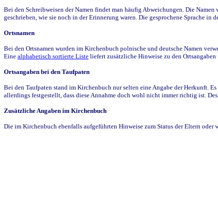
Bei den Schreibweisen der Namen findet man häufig Abweichungen. Die Namen wur
geschrieben, wie sie noch in der Erinnerung waren. Die gesprochene Sprache in de
Ortsnamen
Bei den Ortsnamen wurden im Kirchenbuch polnische und deutsche Namen verwende
Eine
alphabetisch sortierte Liste
liefert zusätzliche Hinweise zu den Ortsangabe
Ortsangaben bei den Taufpaten
Bei den Taufpaten stand im Kirchenbuch nur selten eine Angabe der Herkunft. Es 
allerdings festgestellt, dass diese Annahme doch wohl nicht immer richtig ist. D
Zusätzliche Angaben im Kirchenbuch
Die im Kirchenbuch ebenfalls aufgeführten Hinweise zum Status der Eltern oder 