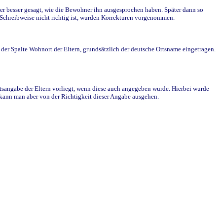
r besser gesagt, wie die Bewohner ihn ausgesprochen haben. Später dann so
e Schreibweise nicht richtig ist, wurden Korrekturen vorgenommen.
r Spalte Wohnort der Eltern, grundsätzlich der deutsche Ortsname eingetragen.
rtsangabe der Eltern vorliegt, wenn diese auch angegeben wurde. Hierbei wurde
d kann man aber von der Richtigkeit dieser Angabe ausgehen.