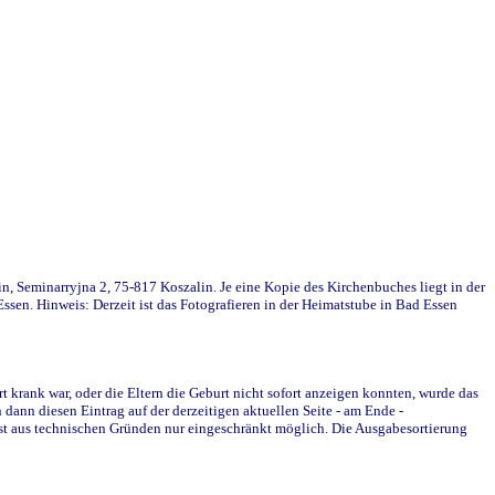
in, Seminarryjna 2, 75-817 Koszalin. Je eine Kopie des Kirchenbuches liegt in der
en. Hinweis: Derzeit ist das Fotografieren in der Heimatstube in Bad Essen
krank war, oder die Eltern die Geburt nicht sofort anzeigen konnten, wurde das
ann diesen Eintrag auf der derzeitigen aktuellen Seite - am Ende -
st aus technischen Gründen nur eingeschränkt möglich. Die Ausgabesortierung