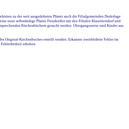
ehörten zu der weit ausgedehnten Pfarrei auch die Filialgemeinden Doderlage
ine neue selbständige Pfarrei Freudenfier mit den Filialen Klawittersdorf und
 entsprechenden Kirchenbüchern gesucht werden. Übergangsweise sind Kinder aus
des Original-Kirchenbuches erstellt worden. Erkannte zweifelsfreie Fehler im
Fehlerfreiheit erhoben.