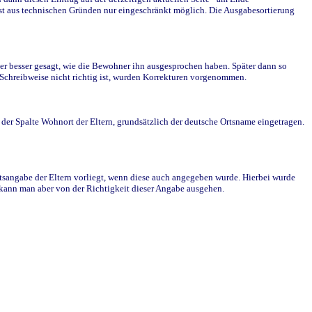
st aus technischen Gründen nur eingeschränkt möglich. Die Ausgabesortierung
r besser gesagt, wie die Bewohner ihn ausgesprochen haben. Später dann so
e Schreibweise nicht richtig ist, wurden Korrekturen vorgenommen.
r Spalte Wohnort der Eltern, grundsätzlich der deutsche Ortsname eingetragen.
rtsangabe der Eltern vorliegt, wenn diese auch angegeben wurde. Hierbei wurde
d kann man aber von der Richtigkeit dieser Angabe ausgehen.