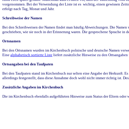
vorgenommen. Bei der Verwendung der Liste ist es wichtig, einen gewissen Zeit
erfolgt nach Tag, Monat und Jahr.
Schreibweise der Namen
Bei den Schreibweisen der Namen findet man häufig Abweichungen. Die Namen wur
geschrieben, wie sie noch in der Erinnerung waren. Die gesprochene Sprache in de
Ortsnamen
Bei den Ortsnamen wurden im Kirchenbuch polnische und deutsche Namen verwende
Eine
alphabetisch sortierte Liste
liefert zusätzliche Hinweise zu den Ortsangabe
Ortsangaben bei den Taufpaten
Bei den Taufpaten stand im Kirchenbuch nur selten eine Angabe der Herkunft. Es 
allerdings festgestellt, dass diese Annahme doch wohl nicht immer richtig ist. D
Zusätzliche Angaben im Kirchenbuch
Die im Kirchenbuch ebenfalls aufgeführten Hinweise zum Status der Eltern oder 