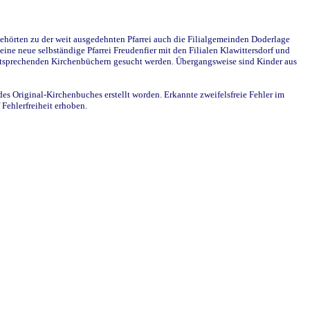
ehörten zu der weit ausgedehnten Pfarrei auch die Filialgemeinden Doderlage
ine neue selbständige Pfarrei Freudenfier mit den Filialen Klawittersdorf und
 entsprechenden Kirchenbüchern gesucht werden. Übergangsweise sind Kinder aus
des Original-Kirchenbuches erstellt worden. Erkannte zweifelsfreie Fehler im
Fehlerfreiheit erhoben.