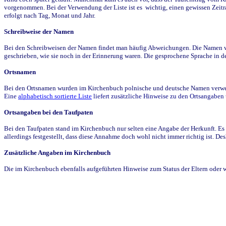
vorgenommen. Bei der Verwendung der Liste ist es wichtig, einen gewissen Zeit
erfolgt nach Tag, Monat und Jahr.
Schreibweise der Namen
Bei den Schreibweisen der Namen findet man häufig Abweichungen. Die Namen wur
geschrieben, wie sie noch in der Erinnerung waren. Die gesprochene Sprache in de
Ortsnamen
Bei den Ortsnamen wurden im Kirchenbuch polnische und deutsche Namen verwende
Eine
alphabetisch sortierte Liste
liefert zusätzliche Hinweise zu den Ortsangabe
Ortsangaben bei den Taufpaten
Bei den Taufpaten stand im Kirchenbuch nur selten eine Angabe der Herkunft. Es 
allerdings festgestellt, dass diese Annahme doch wohl nicht immer richtig ist. D
Zusätzliche Angaben im Kirchenbuch
Die im Kirchenbuch ebenfalls aufgeführten Hinweise zum Status der Eltern oder 