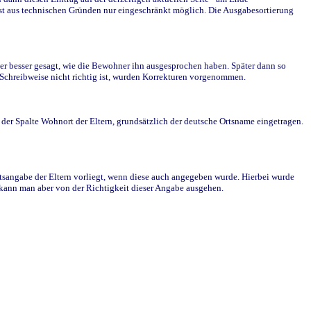
st aus technischen Gründen nur eingeschränkt möglich. Die Ausgabesortierung
r besser gesagt, wie die Bewohner ihn ausgesprochen haben. Später dann so
e Schreibweise nicht richtig ist, wurden Korrekturen vorgenommen.
r Spalte Wohnort der Eltern, grundsätzlich der deutsche Ortsname eingetragen.
rtsangabe der Eltern vorliegt, wenn diese auch angegeben wurde. Hierbei wurde
d kann man aber von der Richtigkeit dieser Angabe ausgehen.