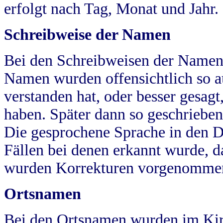
erfolgt nach Tag, Monat und Jahr.
Schreibweise der Namen
Bei den Schreibweisen der Namen
Namen wurden offensichtlich so a
verstanden hat, oder besser gesag
haben. Später dann so geschrieben
Die gesprochene Sprache in den Dö
Fällen bei denen erkannt wurde, da
wurden Korrekturen vorgenomme
Ortsnamen
Bei den Ortsnamen wurden im Kir