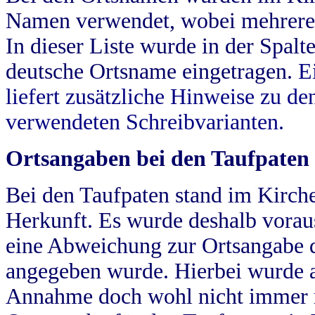
Namen verwendet, wobei mehrere
In dieser Liste wurde in der Spalt
deutsche Ortsname eingetragen.
E
liefert zusätzliche Hinweise zu 
verwendeten Schreibvarianten.
Ortsangaben bei den Taufpaten
Bei den Taufpaten stand im Kirch
Herkunft. Es wurde deshalb vorausg
eine Abweichung zur Ortsangabe d
angegeben wurde. Hierbei wurde all
Annahme doch wohl nicht immer ric