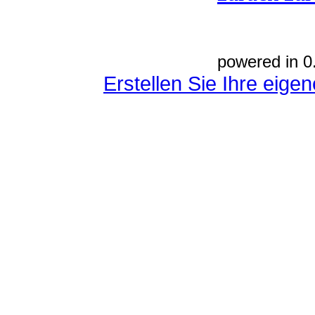
powered in 0
Erstellen Sie Ihre eig