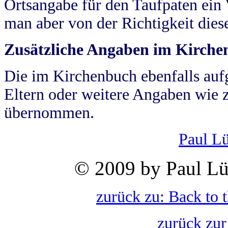
Ortsangabe für den Taufpaten ein
man aber von der Richtigkeit die
Zusätzliche Angaben im Kirch
Die im Kirchenbuch ebenfalls auf
Eltern oder weitere Angaben wie z
übernommen.
Paul L
© 2009 by Paul Lü
zurück zu: Back to 
zurück zur