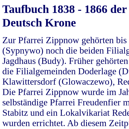
Taufbuch 1838 - 1866 der
Deutsch Krone
Zur Pfarrei Zippnow gehörten bi
(Sypnywo) noch die beiden Filial
Jagdhaus (Budy). Früher gehörten 
die Filialgemeinden Doderlage (D
Klawittersdorf (Glowaczewo), Red
Die Pfarrei Zippnow wurde im Jah
selbständige Pfarrei Freudenfier m
Stabitz und ein Lokalvikariat Red
wurden errichtet. Ab diesem Zeitp