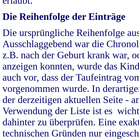
erlaubt.
Die Reihenfolge der Einträge
Die ursprüngliche Reihenfolge au
Ausschlaggebend war die Chronol
z.B. nach der Geburt krank war, od
anzeigen konnten, wurde das Kind
auch vor, dass der Taufeintrag vo
vorgenommen wurde. In derartigen
der derzeitigen aktuellen Seite -
Verwendung der Liste ist es wich
dahinter zu überprüfen. Eine exa
technischen Gründen nur eingesch