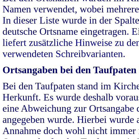
Namen verwendet, wobei mehrere
In dieser Liste wurde in der Spalt
deutsche Ortsname eingetragen.
E
liefert zusätzliche Hinweise zu 
verwendeten Schreibvarianten.
Ortsangaben bei den Taufpaten
Bei den Taufpaten stand im Kirch
Herkunft. Es wurde deshalb vorausg
eine Abweichung zur Ortsangabe d
angegeben wurde. Hierbei wurde all
Annahme doch wohl nicht immer ric