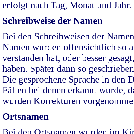
erfolgt nach Tag, Monat und Jahr.
Schreibweise der Namen
Bei den Schreibweisen der Namen
Namen wurden offensichtlich so a
verstanden hat, oder besser gesag
haben. Später dann so geschrieben
Die gesprochene Sprache in den Dö
Fällen bei denen erkannt wurde, da
wurden Korrekturen vorgenomme
Ortsnamen
Bei den Ortsnamen wurden im Kir