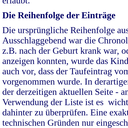
erlaubt.
Die Reihenfolge der Einträge
Die ursprüngliche Reihenfolge au
Ausschlaggebend war die Chronol
z.B. nach der Geburt krank war, od
anzeigen konnten, wurde das Kind
auch vor, dass der Taufeintrag vo
vorgenommen wurde. In derartigen
der derzeitigen aktuellen Seite -
Verwendung der Liste ist es wich
dahinter zu überprüfen. Eine exa
technischen Gründen nur eingesch