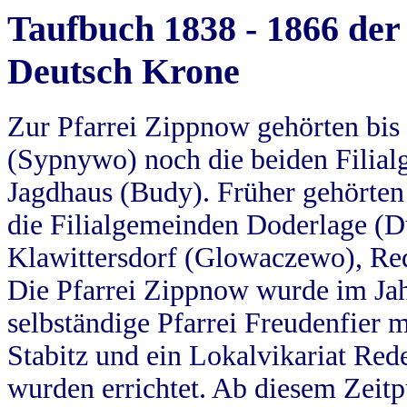
Taufbuch 1838 - 1866 der
Deutsch Krone
Zur Pfarrei Zippnow gehörten bi
(Sypnywo) noch die beiden Filial
Jagdhaus (Budy). Früher gehörten 
die Filialgemeinden Doderlage (D
Klawittersdorf (Glowaczewo), Red
Die Pfarrei Zippnow wurde im Jah
selbständige Pfarrei Freudenfier m
Stabitz und ein Lokalvikariat Red
wurden errichtet. Ab diesem Zeitp