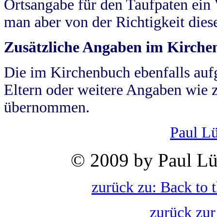
Ortsangabe für den Taufpaten ein
man aber von der Richtigkeit die
Zusätzliche Angaben im Kirch
Die im Kirchenbuch ebenfalls auf
Eltern oder weitere Angaben wie z
übernommen.
Paul L
© 2009 by Paul Lü
zurück zu: Back to 
zurück zur