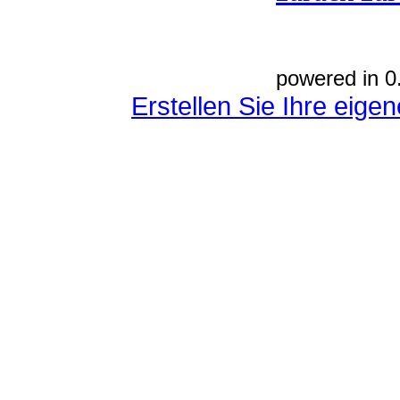
powered in 0
Erstellen Sie Ihre eig