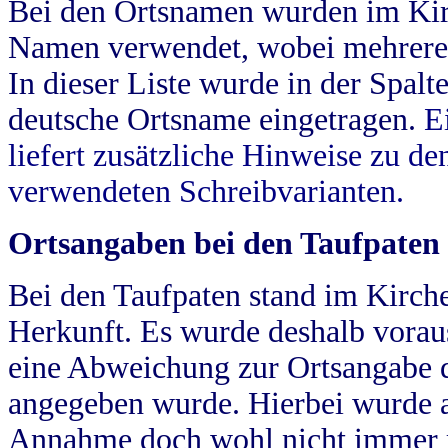
Bei den Ortsnamen wurden im Kir
Namen verwendet, wobei mehrere
In dieser Liste wurde in der Spalt
deutsche Ortsname eingetragen.
E
liefert zusätzliche Hinweise zu 
verwendeten Schreibvarianten.
Ortsangaben bei den Taufpaten
Bei den Taufpaten stand im Kirch
Herkunft. Es wurde deshalb vorausg
eine Abweichung zur Ortsangabe d
angegeben wurde. Hierbei wurde all
Annahme doch wohl nicht immer ric