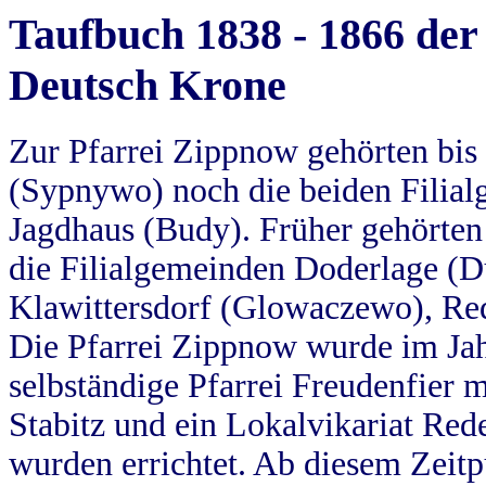
Taufbuch 1838 - 1866 der
Deutsch Krone
Zur Pfarrei Zippnow gehörten bi
(Sypnywo) noch die beiden Filial
Jagdhaus (Budy). Früher gehörten 
die Filialgemeinden Doderlage (D
Klawittersdorf (Glowaczewo), Red
Die Pfarrei Zippnow wurde im Jah
selbständige Pfarrei Freudenfier m
Stabitz und ein Lokalvikariat Red
wurden errichtet. Ab diesem Zeitp