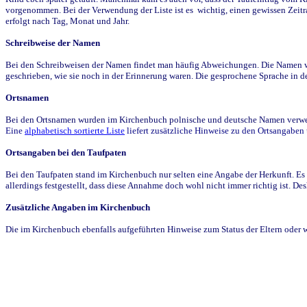
vorgenommen. Bei der Verwendung der Liste ist es wichtig, einen gewissen Zeit
erfolgt nach Tag, Monat und Jahr.
Schreibweise der Namen
Bei den Schreibweisen der Namen findet man häufig Abweichungen. Die Namen wur
geschrieben, wie sie noch in der Erinnerung waren. Die gesprochene Sprache in de
Ortsnamen
Bei den Ortsnamen wurden im Kirchenbuch polnische und deutsche Namen verwende
Eine
alphabetisch sortierte Liste
liefert zusätzliche Hinweise zu den Ortsangabe
Ortsangaben bei den Taufpaten
Bei den Taufpaten stand im Kirchenbuch nur selten eine Angabe der Herkunft. Es 
allerdings festgestellt, dass diese Annahme doch wohl nicht immer richtig ist. D
Zusätzliche Angaben im Kirchenbuch
Die im Kirchenbuch ebenfalls aufgeführten Hinweise zum Status der Eltern oder 