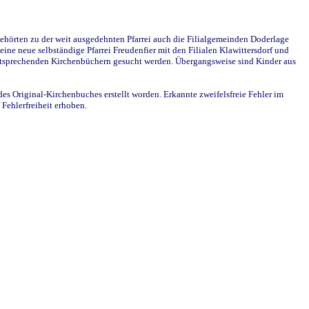
ehörten zu der weit ausgedehnten Pfarrei auch die Filialgemeinden Doderlage
ine neue selbständige Pfarrei Freudenfier mit den Filialen Klawittersdorf und
 entsprechenden Kirchenbüchern gesucht werden. Übergangsweise sind Kinder aus
des Original-Kirchenbuches erstellt worden. Erkannte zweifelsfreie Fehler im
Fehlerfreiheit erhoben.