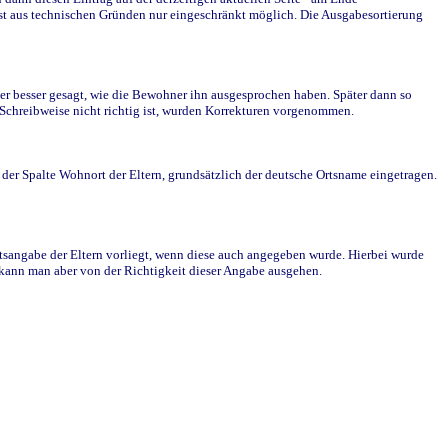
st aus technischen Gründen nur eingeschränkt möglich. Die Ausgabesortierung
r besser gesagt, wie die Bewohner ihn ausgesprochen haben. Später dann so
e Schreibweise nicht richtig ist, wurden Korrekturen vorgenommen.
r Spalte Wohnort der Eltern, grundsätzlich der deutsche Ortsname eingetragen.
rtsangabe der Eltern vorliegt, wenn diese auch angegeben wurde. Hierbei wurde
d kann man aber von der Richtigkeit dieser Angabe ausgehen.