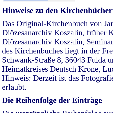
Hinweise zu den Kirchenbücher
Das Original-Kirchenbuch von Jan
Diözesanarchiv Koszalin, früher Kö
Diözesanarchiv Koszalin, Seminar
des Kirchenbuches liegt in der Fr
Schwank-Straße 8, 36043 Fulda u
Heimatkreises Deutsch Krone, Lu
Hinweis: Derzeit ist das Fotograf
erlaubt.
Die Reihenfolge der Einträge