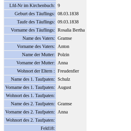
Lfd-Nr im Kirchenbuch:
9
Geburt des Täuflings:
08.03.1838
Taufe des Täuflings:
09.03.1838
Vorname des Täuflings:
Rosalia Bertha
Name des Vaters:
Gramse
Vorname des Vaters:
Anton
Name der Mutter:
Polzin
Vorname der Mutter:
Anna
Wohnort der Eltern :
Freudenfier
Name des 1. Taufpaten:
Schulz
Vorname des 1. Taufpaten:
August
Wohnort des 1. Taufpaten:
Name des 2. Taufpaten:
Gramse
Vorname des 2. Taufpaten:
Anna
Wohnort des 2. Taufpaten:
Feld18: