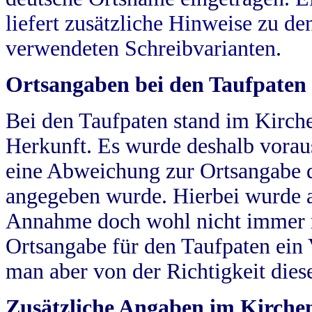
liefert zusätzliche Hinweise zu 
verwendeten Schreibvarianten.
Ortsangaben bei den Taufpaten
Bei den Taufpaten stand im Kirch
Herkunft. Es wurde deshalb vorausg
eine Abweichung zur Ortsangabe d
angegeben wurde. Hierbei wurde all
Annahme doch wohl nicht immer ric
Ortsangabe für den Taufpaten ein
man aber von der Richtigkeit die
Zusätzliche Angaben im Kirch