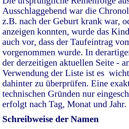
Die ursprüngliche Reihenfolge au
Ausschlaggebend war die Chronol
z.B. nach der Geburt krank war, od
anzeigen konnten, wurde das Kind
auch vor, dass der Taufeintrag vo
vorgenommen wurde. In derartigen
der derzeitigen aktuellen Seite -
Verwendung der Liste ist es wich
dahinter zu überprüfen. Eine exa
technischen Gründen nur eingesch
erfolgt nach Tag, Monat und Jahr.
Schreibweise der Namen