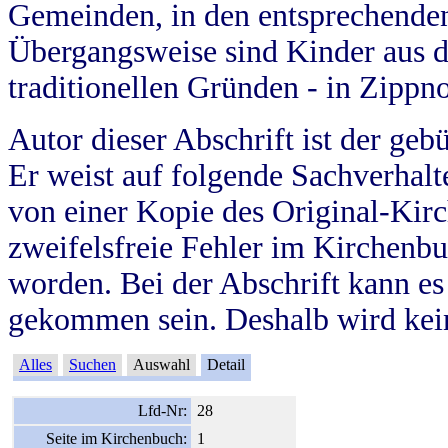
Gemeinden, in den entsprechende
Übergangsweise sind Kinder aus 
traditionellen Gründen - in Zippn
Autor dieser Abschrift ist der geb
Er weist auf folgende Sachverhalte
von einer Kopie des Original-Kirc
zweifelsfreie Fehler im Kirchenbuc
worden. Bei der Abschrift kann e
gekommen sein. Deshalb wird kein
Alles
Suchen
Auswahl
Detail
Lfd-Nr:
28
Seite im Kirchenbuch:
1