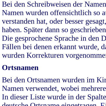
Bei den Schreibweisen der Namen
Namen wurden offensichtlich so a
verstanden hat, oder besser gesag
haben. Später dann so geschrieben
Die gesprochene Sprache in den Dö
Fällen bei denen erkannt wurde, da
wurden Korrekturen vorgenomme
Ortsnamen
Bei den Ortsnamen wurden im Kir
Namen verwendet, wobei mehrere
In dieser Liste wurde in der Spalt
deutsche Ortsname eingetragen.
E