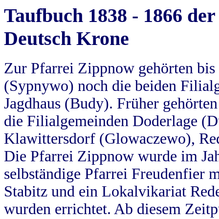
Taufbuch 1838 - 1866 der
Deutsch Krone
Zur Pfarrei Zippnow gehörten bi
(Sypnywo) noch die beiden Filial
Jagdhaus (Budy). Früher gehörten 
die Filialgemeinden Doderlage (D
Klawittersdorf (Glowaczewo), Red
Die Pfarrei Zippnow wurde im Jah
selbständige Pfarrei Freudenfier m
Stabitz und ein Lokalvikariat Red
wurden errichtet. Ab diesem Zeitp