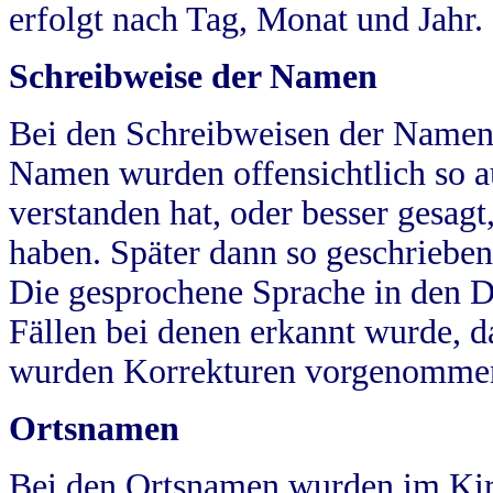
erfolgt nach Tag, Monat und Jahr.
Schreibweise der Namen
Bei den Schreibweisen der Namen
Namen wurden offensichtlich so a
verstanden hat, oder besser gesag
haben. Später dann so geschrieben
Die gesprochene Sprache in den Dö
Fällen bei denen erkannt wurde, da
wurden Korrekturen vorgenomme
Ortsnamen
Bei den Ortsnamen wurden im Kir