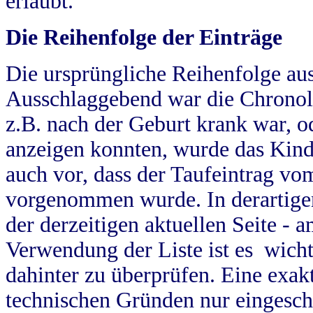
erlaubt.
Die Reihenfolge der Einträge
Die ursprüngliche Reihenfolge au
Ausschlaggebend war die Chronol
z.B. nach der Geburt krank war, od
anzeigen konnten, wurde das Kind
auch vor, dass der Taufeintrag vo
vorgenommen wurde. In derartigen
der derzeitigen aktuellen Seite -
Verwendung der Liste ist es wich
dahinter zu überprüfen. Eine exa
technischen Gründen nur eingesch