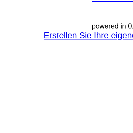
powered in 0
Erstellen Sie Ihre eig