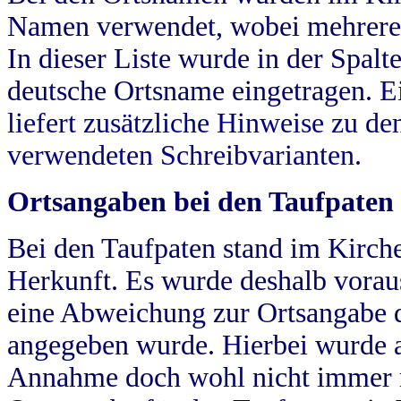
Namen verwendet, wobei mehrere
In dieser Liste wurde in der Spalt
deutsche Ortsname eingetragen.
E
liefert zusätzliche Hinweise zu 
verwendeten Schreibvarianten.
Ortsangaben bei den Taufpaten
Bei den Taufpaten stand im Kirch
Herkunft. Es wurde deshalb vorausg
eine Abweichung zur Ortsangabe d
angegeben wurde. Hierbei wurde all
Annahme doch wohl nicht immer ric