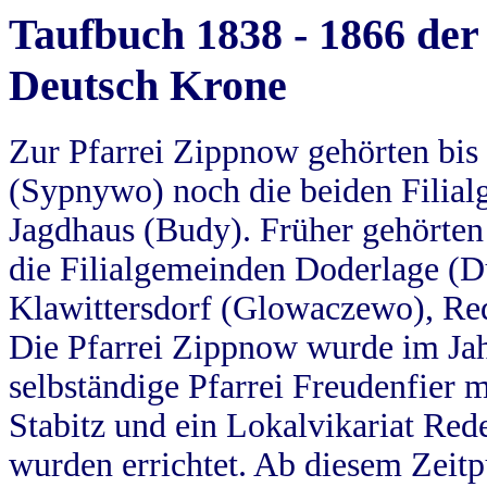
Taufbuch 1838 - 1866 der
Deutsch Krone
Zur Pfarrei Zippnow gehörten bi
(Sypnywo) noch die beiden Filial
Jagdhaus (Budy). Früher gehörten 
die Filialgemeinden Doderlage (D
Klawittersdorf (Glowaczewo), Red
Die Pfarrei Zippnow wurde im Jah
selbständige Pfarrei Freudenfier m
Stabitz und ein Lokalvikariat Red
wurden errichtet. Ab diesem Zeitp