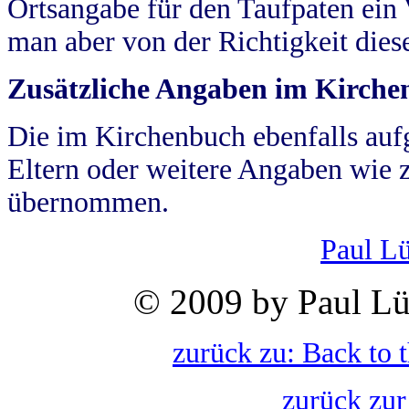
Ortsangabe für den Taufpaten ein
man aber von der Richtigkeit die
Zusätzliche Angaben im Kirch
Die im Kirchenbuch ebenfalls auf
Eltern oder weitere Angaben wie z
übernommen.
Paul L
© 2009 by Paul Lü
zurück zu: Back to 
zurück zur