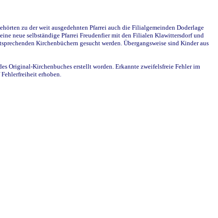
ehörten zu der weit ausgedehnten Pfarrei auch die Filialgemeinden Doderlage
ine neue selbständige Pfarrei Freudenfier mit den Filialen Klawittersdorf und
 entsprechenden Kirchenbüchern gesucht werden. Übergangsweise sind Kinder aus
des Original-Kirchenbuches erstellt worden. Erkannte zweifelsfreie Fehler im
Fehlerfreiheit erhoben.