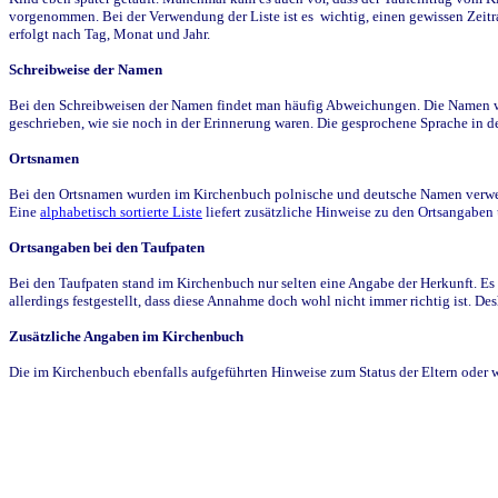
vorgenommen. Bei der Verwendung der Liste ist es wichtig, einen gewissen Zeit
erfolgt nach Tag, Monat und Jahr.
Schreibweise der Namen
Bei den Schreibweisen der Namen findet man häufig Abweichungen. Die Namen wur
geschrieben, wie sie noch in der Erinnerung waren. Die gesprochene Sprache in de
Ortsnamen
Bei den Ortsnamen wurden im Kirchenbuch polnische und deutsche Namen verwende
Eine
alphabetisch sortierte Liste
liefert zusätzliche Hinweise zu den Ortsangabe
Ortsangaben bei den Taufpaten
Bei den Taufpaten stand im Kirchenbuch nur selten eine Angabe der Herkunft. Es 
allerdings festgestellt, dass diese Annahme doch wohl nicht immer richtig ist. D
Zusätzliche Angaben im Kirchenbuch
Die im Kirchenbuch ebenfalls aufgeführten Hinweise zum Status der Eltern oder 