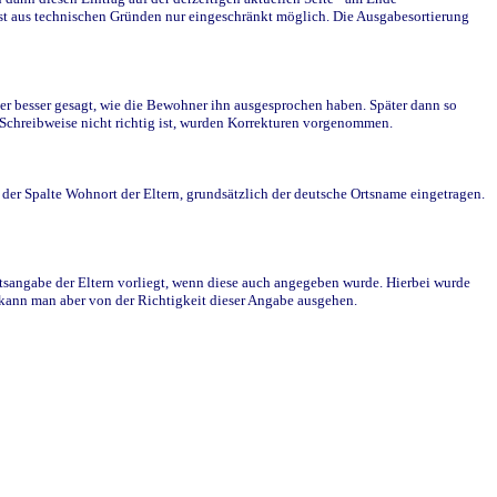
st aus technischen Gründen nur eingeschränkt möglich. Die Ausgabesortierung
r besser gesagt, wie die Bewohner ihn ausgesprochen haben. Später dann so
e Schreibweise nicht richtig ist, wurden Korrekturen vorgenommen.
r Spalte Wohnort der Eltern, grundsätzlich der deutsche Ortsname eingetragen.
rtsangabe der Eltern vorliegt, wenn diese auch angegeben wurde. Hierbei wurde
d kann man aber von der Richtigkeit dieser Angabe ausgehen.