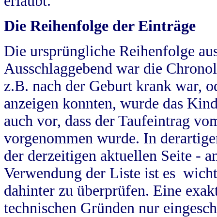
erlaubt.
Die Reihenfolge der Einträge
Die ursprüngliche Reihenfolge au
Ausschlaggebend war die Chronol
z.B. nach der Geburt krank war, od
anzeigen konnten, wurde das Kind
auch vor, dass der Taufeintrag vo
vorgenommen wurde. In derartigen
der derzeitigen aktuellen Seite -
Verwendung der Liste ist es wich
dahinter zu überprüfen. Eine exa
technischen Gründen nur eingesch