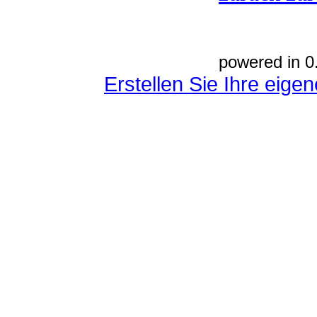
powered in 0
Erstellen Sie Ihre eig