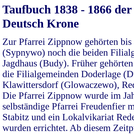
Taufbuch 1838 - 1866 der
Deutsch Krone
Zur Pfarrei Zippnow gehörten bi
(Sypnywo) noch die beiden Filial
Jagdhaus (Budy). Früher gehörten 
die Filialgemeinden Doderlage (D
Klawittersdorf (Glowaczewo), Red
Die Pfarrei Zippnow wurde im Jah
selbständige Pfarrei Freudenfier m
Stabitz und ein Lokalvikariat Red
wurden errichtet. Ab diesem Zeitp