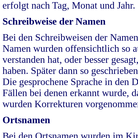
erfolgt nach Tag, Monat und Jahr.
Schreibweise der Namen
Bei den Schreibweisen der Namen
Namen wurden offensichtlich so a
verstanden hat, oder besser gesag
haben. Später dann so geschrieben
Die gesprochene Sprache in den Dö
Fällen bei denen erkannt wurde, da
wurden Korrekturen vorgenomme
Ortsnamen
Bei den Ortsnamen wurden im Kir