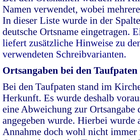
Namen verwendet, wobei mehrere
In dieser Liste wurde in der Spalt
deutsche Ortsname eingetragen.
E
liefert zusätzliche Hinweise zu 
verwendeten Schreibvarianten.
Ortsangaben bei den Taufpaten
Bei den Taufpaten stand im Kirch
Herkunft. Es wurde deshalb vorausg
eine Abweichung zur Ortsangabe d
angegeben wurde. Hierbei wurde all
Annahme doch wohl nicht immer ric