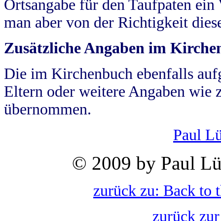
Ortsangabe für den Taufpaten ein
man aber von der Richtigkeit die
Zusätzliche Angaben im Kirch
Die im Kirchenbuch ebenfalls auf
Eltern oder weitere Angaben wie z
übernommen.
Paul L
© 2009 by Paul Lü
zurück zu: Back to 
zurück zur