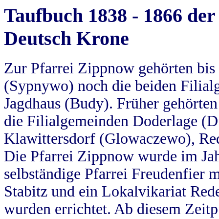
Taufbuch 1838 - 1866 der
Deutsch Krone
Zur Pfarrei Zippnow gehörten bi
(Sypnywo) noch die beiden Filial
Jagdhaus (Budy). Früher gehörten 
die Filialgemeinden Doderlage (D
Klawittersdorf (Glowaczewo), Red
Die Pfarrei Zippnow wurde im Jah
selbständige Pfarrei Freudenfier m
Stabitz und ein Lokalvikariat Red
wurden errichtet. Ab diesem Zeitp