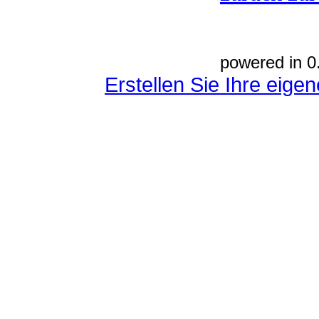
powered in 0
Erstellen Sie Ihre eig