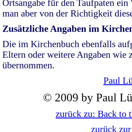
Ortsangabe für den Taufpaten ein
man aber von der Richtigkeit die
Zusätzliche Angaben im Kirch
Die im Kirchenbuch ebenfalls auf
Eltern oder weitere Angaben wie z
übernommen.
Paul L
© 2009 by Paul Lü
zurück zu: Back to 
zurück zur