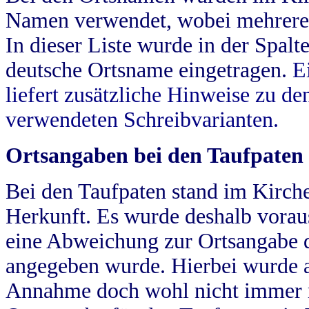
Namen verwendet, wobei mehrere
In dieser Liste wurde in der Spalt
deutsche Ortsname eingetragen.
E
liefert zusätzliche Hinweise zu 
verwendeten Schreibvarianten.
Ortsangaben bei den Taufpaten
Bei den Taufpaten stand im Kirch
Herkunft. Es wurde deshalb vorausg
eine Abweichung zur Ortsangabe d
angegeben wurde. Hierbei wurde all
Annahme doch wohl nicht immer ric