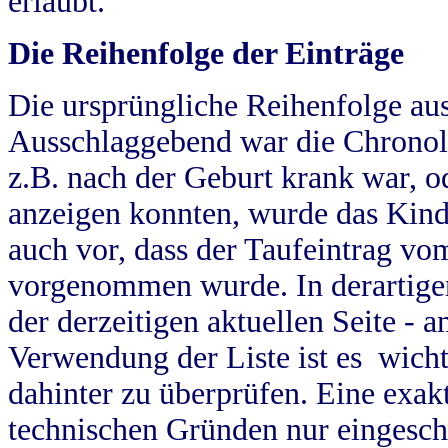
erlaubt.
Die Reihenfolge der Einträge
Die ursprüngliche Reihenfolge au
Ausschlaggebend war die Chronol
z.B. nach der Geburt krank war, od
anzeigen konnten, wurde das Kind
auch vor, dass der Taufeintrag vo
vorgenommen wurde. In derartigen
der derzeitigen aktuellen Seite -
Verwendung der Liste ist es wich
dahinter zu überprüfen. Eine exa
technischen Gründen nur eingesch