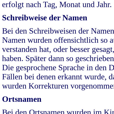
erfolgt nach Tag, Monat und Jahr.
Schreibweise der Namen
Bei den Schreibweisen der Namen
Namen wurden offensichtlich so a
verstanden hat, oder besser gesag
haben. Später dann so geschrieben
Die gesprochene Sprache in den Dö
Fällen bei denen erkannt wurde, da
wurden Korrekturen vorgenomme
Ortsnamen
Bei den Ortsnamen wurden im Kir