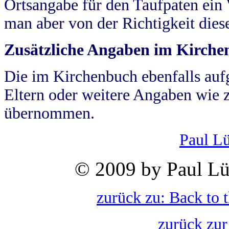
Ortsangabe für den Taufpaten ein
man aber von der Richtigkeit die
Zusätzliche Angaben im Kirch
Die im Kirchenbuch ebenfalls auf
Eltern oder weitere Angaben wie z
übernommen.
Paul L
© 2009 by Paul Lü
zurück zu: Back to 
zurück zur