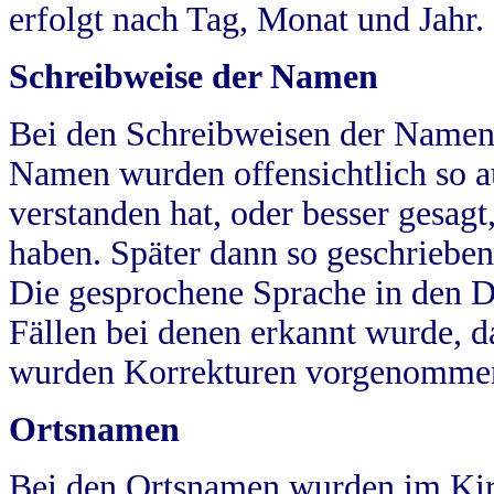
erfolgt nach Tag, Monat und Jahr.
Schreibweise der Namen
Bei den Schreibweisen der Namen
Namen wurden offensichtlich so a
verstanden hat, oder besser gesag
haben. Später dann so geschrieben
Die gesprochene Sprache in den Dö
Fällen bei denen erkannt wurde, da
wurden Korrekturen vorgenomme
Ortsnamen
Bei den Ortsnamen wurden im Kir