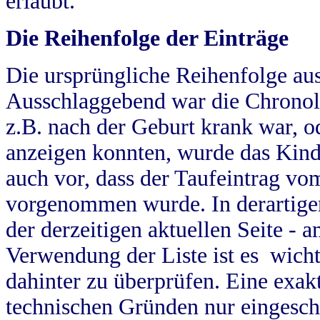
erlaubt.
Die Reihenfolge der Einträge
Die ursprüngliche Reihenfolge au
Ausschlaggebend war die Chronol
z.B. nach der Geburt krank war, od
anzeigen konnten, wurde das Kind
auch vor, dass der Taufeintrag vo
vorgenommen wurde. In derartigen
der derzeitigen aktuellen Seite -
Verwendung der Liste ist es wich
dahinter zu überprüfen. Eine exa
technischen Gründen nur eingesch