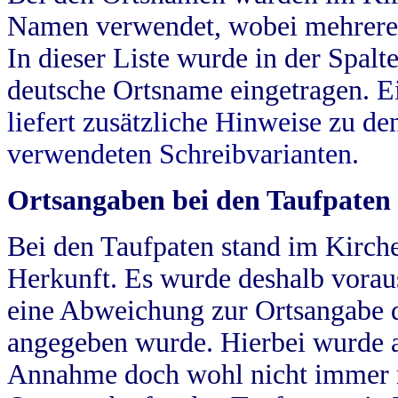
Namen verwendet, wobei mehrere
In dieser Liste wurde in der Spalt
deutsche Ortsname eingetragen.
E
liefert zusätzliche Hinweise zu 
verwendeten Schreibvarianten.
Ortsangaben bei den Taufpaten
Bei den Taufpaten stand im Kirch
Herkunft. Es wurde deshalb vorausg
eine Abweichung zur Ortsangabe d
angegeben wurde. Hierbei wurde all
Annahme doch wohl nicht immer ric