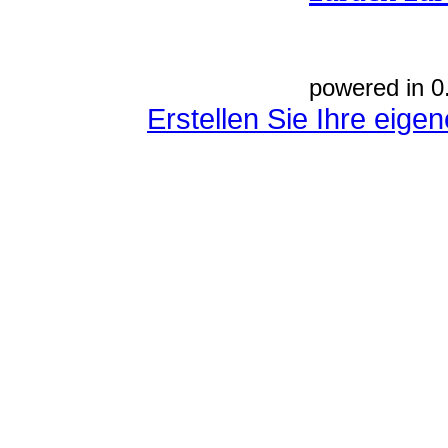
powered in 0
Erstellen Sie Ihre eig