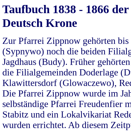
Taufbuch 1838 - 1866 der
Deutsch Krone
Zur Pfarrei Zippnow gehörten bi
(Sypnywo) noch die beiden Filial
Jagdhaus (Budy). Früher gehörten 
die Filialgemeinden Doderlage (D
Klawittersdorf (Glowaczewo), Red
Die Pfarrei Zippnow wurde im Jah
selbständige Pfarrei Freudenfier m
Stabitz und ein Lokalvikariat Red
wurden errichtet. Ab diesem Zeitp