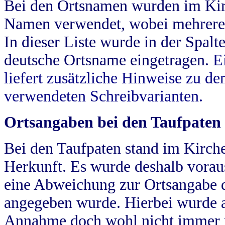
Bei den Ortsnamen wurden im Kir
Namen verwendet, wobei mehrere
In dieser Liste wurde in der Spalt
deutsche Ortsname eingetragen.
E
liefert zusätzliche Hinweise zu 
verwendeten Schreibvarianten.
Ortsangaben bei den Taufpaten
Bei den Taufpaten stand im Kirch
Herkunft. Es wurde deshalb vorausg
eine Abweichung zur Ortsangabe d
angegeben wurde. Hierbei wurde all
Annahme doch wohl nicht immer ric