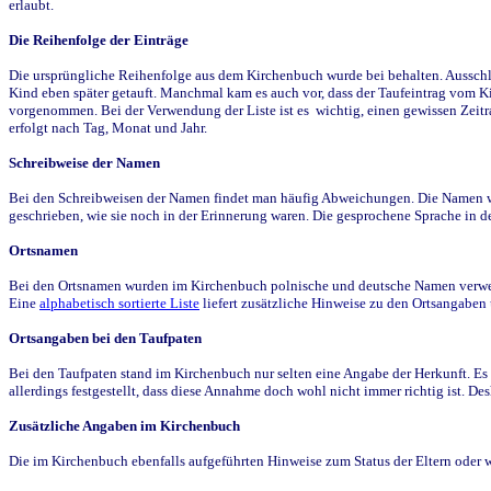
erlaubt.
Die Reihenfolge der Einträge
Die ursprüngliche Reihenfolge aus dem Kirchenbuch wurde bei behalten. Ausschla
Kind eben später getauft. Manchmal kam es auch vor, dass der Taufeintrag vom Ki
vorgenommen. Bei der Verwendung der Liste ist es wichtig, einen gewissen Zeit
erfolgt nach Tag, Monat und Jahr.
Schreibweise der Namen
Bei den Schreibweisen der Namen findet man häufig Abweichungen. Die Namen wur
geschrieben, wie sie noch in der Erinnerung waren. Die gesprochene Sprache in de
Ortsnamen
Bei den Ortsnamen wurden im Kirchenbuch polnische und deutsche Namen verwende
Eine
alphabetisch sortierte Liste
liefert zusätzliche Hinweise zu den Ortsangabe
Ortsangaben bei den Taufpaten
Bei den Taufpaten stand im Kirchenbuch nur selten eine Angabe der Herkunft. Es 
allerdings festgestellt, dass diese Annahme doch wohl nicht immer richtig ist. D
Zusätzliche Angaben im Kirchenbuch
Die im Kirchenbuch ebenfalls aufgeführten Hinweise zum Status der Eltern oder 