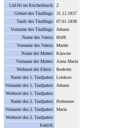
Lfd-Nr im Kirchenbuch:
2
Geburt des Täuflings:
31.12.1837
Taufe des Täuflings:
07.01.1838
Vorname des Täuflings:
Johann
Name des Vaters:
Höfft
Vorname des Vaters:
Martin
Name der Mutter:
Klawun
Vorname der Mutter:
Anna Maria
Wohnort der Eltern :
Rederitz
Name des 1. Taufpaten:
Leiskow
Vorname des 1. Taufpaten:
Johann
Wohnort des 1. Taufpaten:
Name des 2. Taufpaten:
Hohensee
Vorname des 2. Taufpaten:
Maria
Wohnort des 2. Taufpaten:
Feld18: