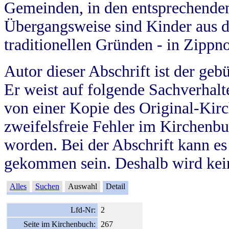
Gemeinden, in den entsprechende
Übergangsweise sind Kinder aus 
traditionellen Gründen - in Zippn
Autor dieser Abschrift ist der geb
Er weist auf folgende Sachverhalte
von einer Kopie des Original-Kirc
zweifelsfreie Fehler im Kirchenbuc
worden. Bei der Abschrift kann e
gekommen sein. Deshalb wird kein
Alles
Suchen
Auswahl
Detail
Lfd-Nr:
2
Seite im Kirchenbuch:
267