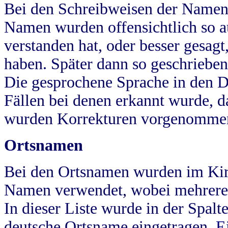
Bei den Schreibweisen der Namen
Namen wurden offensichtlich so a
verstanden hat, oder besser gesag
haben. Später dann so geschrieben
Die gesprochene Sprache in den Dö
Fällen bei denen erkannt wurde, da
wurden Korrekturen vorgenomme
Ortsnamen
Bei den Ortsnamen wurden im Kir
Namen verwendet, wobei mehrere
In dieser Liste wurde in der Spalt
deutsche Ortsname eingetragen.
E