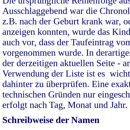
Die ursprüngliche Reihenfolge au
Ausschlaggebend war die Chronol
z.B. nach der Geburt krank war, od
anzeigen konnten, wurde das Kind
auch vor, dass der Taufeintrag vo
vorgenommen wurde. In derartigen
der derzeitigen aktuellen Seite -
Verwendung der Liste ist es wich
dahinter zu überprüfen. Eine exa
technischen Gründen nur eingesch
erfolgt nach Tag, Monat und Jahr.
Schreibweise der Namen