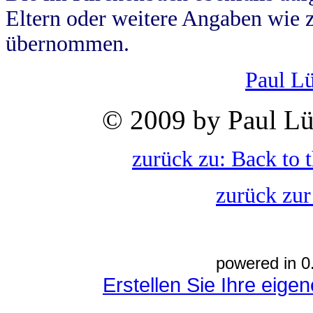
Eltern oder weitere Angaben wie z
übernommen.
Paul L
© 2009 by Paul Lü
zurück zu: Back to 
zurück zur
powered in 0
Erstellen Sie Ihre eig