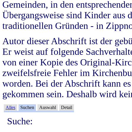
Gemeinden, in den entsprechende
Übergangsweise sind Kinder aus 
traditionellen Gründen - in Zippn
Autor dieser Abschrift ist der geb
Er weist auf folgende Sachverhalte
von einer Kopie des Original-Kirc
zweifelsfreie Fehler im Kirchenbuc
worden. Bei der Abschrift kann e
gekommen sein. Deshalb wird kein
Alles
Suchen
Auswahl
Detail
Suche: