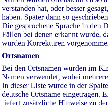
verstanden hat, oder besser gesag
haben. Später dann so geschrieben
Die gesprochene Sprache in den Dö
Fällen bei denen erkannt wurde, da
wurden Korrekturen vorgenomme
Ortsnamen
Bei den Ortsnamen wurden im Kir
Namen verwendet, wobei mehrere
In dieser Liste wurde in der Spalt
deutsche Ortsname eingetragen.
E
liefert zusätzliche Hinweise zu 