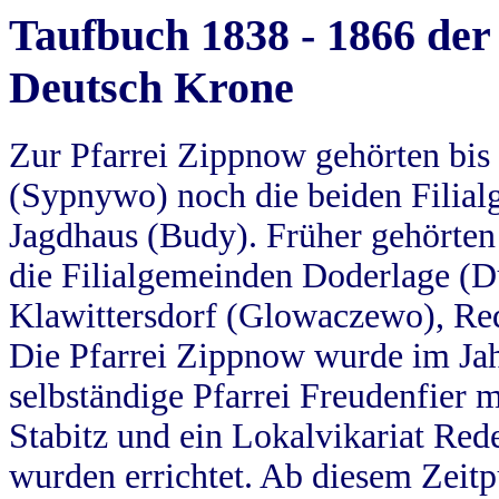
Taufbuch 1838 - 1866 der
Deutsch Krone
Zur Pfarrei Zippnow gehörten bi
(Sypnywo) noch die beiden Filial
Jagdhaus (Budy). Früher gehörten 
die Filialgemeinden Doderlage (D
Klawittersdorf (Glowaczewo), Red
Die Pfarrei Zippnow wurde im Jah
selbständige Pfarrei Freudenfier m
Stabitz und ein Lokalvikariat Red
wurden errichtet. Ab diesem Zeitp