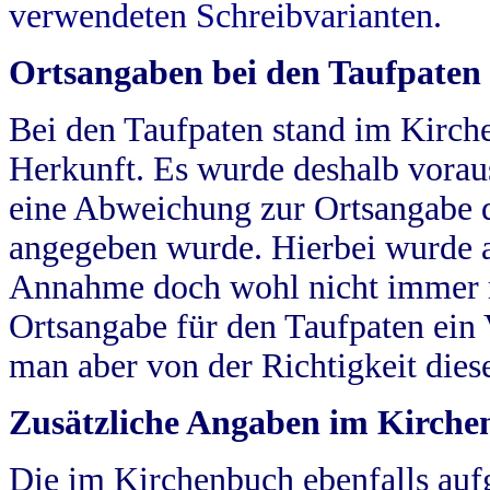
verwendeten Schreibvarianten.
Ortsangaben bei den Taufpaten
Bei den Taufpaten stand im Kirch
Herkunft. Es wurde deshalb vorausg
eine Abweichung zur Ortsangabe d
angegeben wurde. Hierbei wurde all
Annahme doch wohl nicht immer ric
Ortsangabe für den Taufpaten ein
man aber von der Richtigkeit die
Zusätzliche Angaben im Kirch
Die im Kirchenbuch ebenfalls auf