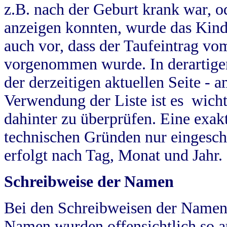
z.B. nach der Geburt krank war, od
anzeigen konnten, wurde das Kind
auch vor, dass der Taufeintrag vo
vorgenommen wurde. In derartigen
der derzeitigen aktuellen Seite -
Verwendung der Liste ist es wich
dahinter zu überprüfen. Eine exa
technischen Gründen nur eingesch
erfolgt nach Tag, Monat und Jahr.
Schreibweise der Namen
Bei den Schreibweisen der Namen
Namen wurden offensichtlich so a