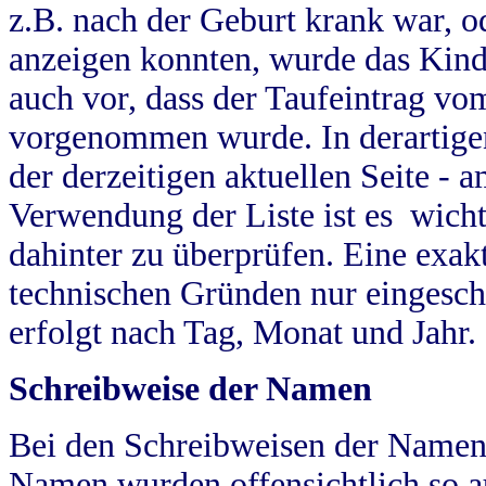
z.B. nach der Geburt krank war, od
anzeigen konnten, wurde das Kind
auch vor, dass der Taufeintrag vo
vorgenommen wurde. In derartigen
der derzeitigen aktuellen Seite -
Verwendung der Liste ist es wich
dahinter zu überprüfen. Eine exa
technischen Gründen nur eingesch
erfolgt nach Tag, Monat und Jahr.
Schreibweise der Namen
Bei den Schreibweisen der Namen
Namen wurden offensichtlich so a