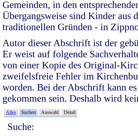
Gemeinden, in den entsprechende
Übergangsweise sind Kinder aus 
traditionellen Gründen - in Zippn
Autor dieser Abschrift ist der geb
Er weist auf folgende Sachverhalte
von einer Kopie des Original-Kirc
zweifelsfreie Fehler im Kirchenbuc
worden. Bei der Abschrift kann e
gekommen sein. Deshalb wird kein
Alles
Suchen
Auswahl
Detail
Suche: