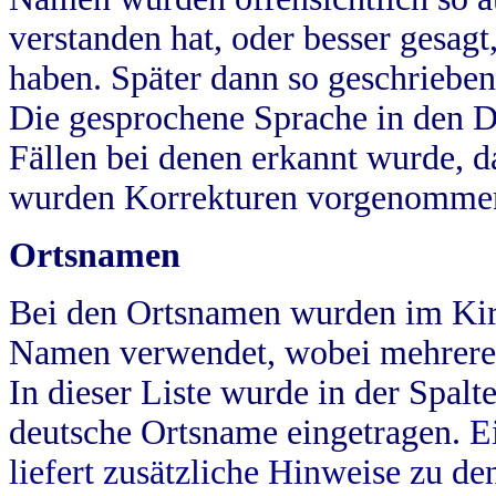
verstanden hat, oder besser gesag
haben. Später dann so geschrieben
Die gesprochene Sprache in den Dö
Fällen bei denen erkannt wurde, da
wurden Korrekturen vorgenomme
Ortsnamen
Bei den Ortsnamen wurden im Kir
Namen verwendet, wobei mehrere
In dieser Liste wurde in der Spalt
deutsche Ortsname eingetragen.
E
liefert zusätzliche Hinweise zu 