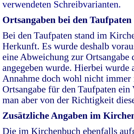
verwendeten Schreibvarianten.
Ortsangaben bei den Taufpaten
Bei den Taufpaten stand im Kirch
Herkunft. Es wurde deshalb vorausg
eine Abweichung zur Ortsangabe d
angegeben wurde. Hierbei wurde all
Annahme doch wohl nicht immer ric
Ortsangabe für den Taufpaten ein
man aber von der Richtigkeit die
Zusätzliche Angaben im Kirch
Die im Kirchenbuch ebenfalls auf