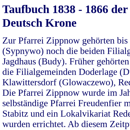
Taufbuch 1838 - 1866 der
Deutsch Krone
Zur Pfarrei Zippnow gehörten bi
(Sypnywo) noch die beiden Filial
Jagdhaus (Budy). Früher gehörten 
die Filialgemeinden Doderlage (D
Klawittersdorf (Glowaczewo), Red
Die Pfarrei Zippnow wurde im Jah
selbständige Pfarrei Freudenfier m
Stabitz und ein Lokalvikariat Red
wurden errichtet. Ab diesem Zeitp