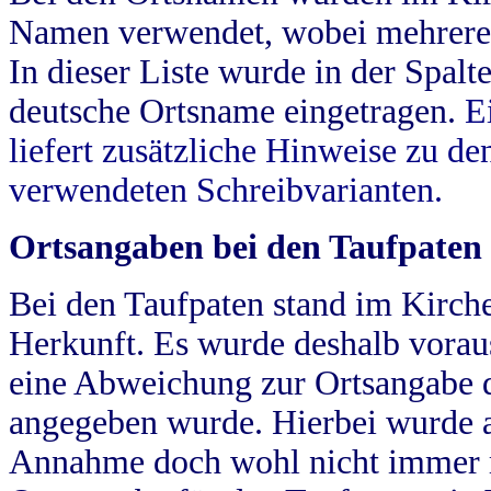
Namen verwendet, wobei mehrere
In dieser Liste wurde in der Spalt
deutsche Ortsname eingetragen.
E
liefert zusätzliche Hinweise zu 
verwendeten Schreibvarianten.
Ortsangaben bei den Taufpaten
Bei den Taufpaten stand im Kirch
Herkunft. Es wurde deshalb vorausg
eine Abweichung zur Ortsangabe d
angegeben wurde. Hierbei wurde all
Annahme doch wohl nicht immer ric