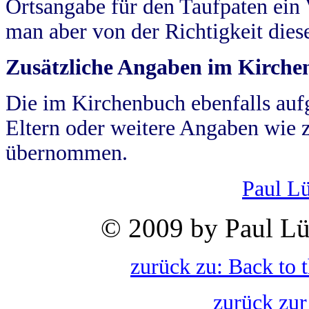
Ortsangabe für den Taufpaten ein
man aber von der Richtigkeit die
Zusätzliche Angaben im Kirch
Die im Kirchenbuch ebenfalls auf
Eltern oder weitere Angaben wie z
übernommen.
Paul L
© 2009 by Paul Lü
zurück zu: Back to 
zurück zur