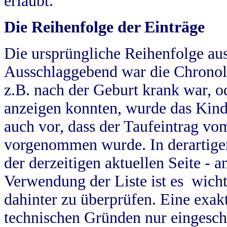
erlaubt.
Die Reihenfolge der Einträge
Die ursprüngliche Reihenfolge au
Ausschlaggebend war die Chronol
z.B. nach der Geburt krank war, od
anzeigen konnten, wurde das Kind
auch vor, dass der Taufeintrag vo
vorgenommen wurde. In derartigen
der derzeitigen aktuellen Seite -
Verwendung der Liste ist es wich
dahinter zu überprüfen. Eine exa
technischen Gründen nur eingesch