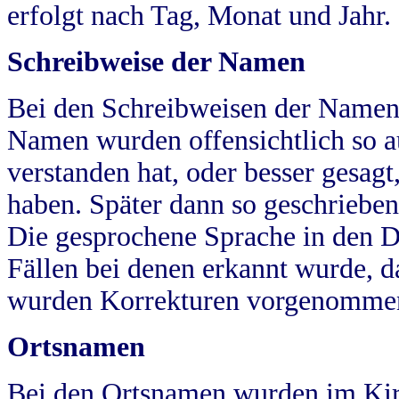
erfolgt nach Tag, Monat und Jahr.
Schreibweise der Namen
Bei den Schreibweisen der Namen
Namen wurden offensichtlich so a
verstanden hat, oder besser gesag
haben. Später dann so geschrieben
Die gesprochene Sprache in den Dö
Fällen bei denen erkannt wurde, da
wurden Korrekturen vorgenomme
Ortsnamen
Bei den Ortsnamen wurden im Kir