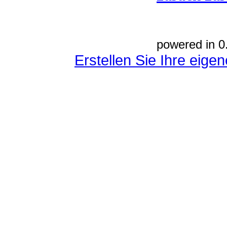
powered in 0
Erstellen Sie Ihre eig