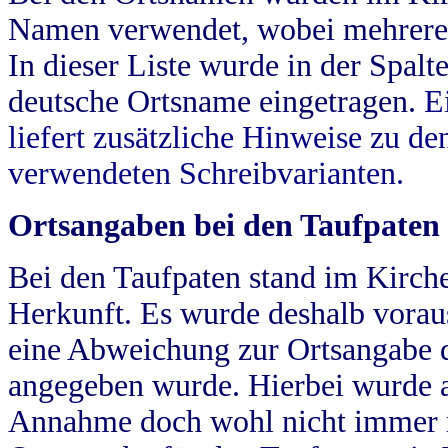
Namen verwendet, wobei mehrere
In dieser Liste wurde in der Spalt
deutsche Ortsname eingetragen.
E
liefert zusätzliche Hinweise zu 
verwendeten Schreibvarianten.
Ortsangaben bei den Taufpaten
Bei den Taufpaten stand im Kirch
Herkunft. Es wurde deshalb vorausg
eine Abweichung zur Ortsangabe d
angegeben wurde. Hierbei wurde all
Annahme doch wohl nicht immer ric