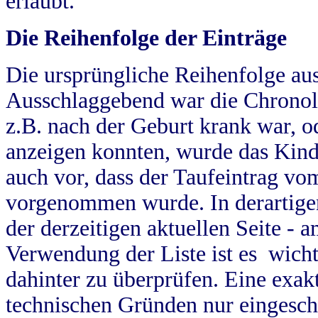
erlaubt.
Die Reihenfolge der Einträge
Die ursprüngliche Reihenfolge au
Ausschlaggebend war die Chronol
z.B. nach der Geburt krank war, od
anzeigen konnten, wurde das Kind
auch vor, dass der Taufeintrag vo
vorgenommen wurde. In derartigen
der derzeitigen aktuellen Seite -
Verwendung der Liste ist es wich
dahinter zu überprüfen. Eine exa
technischen Gründen nur eingesch