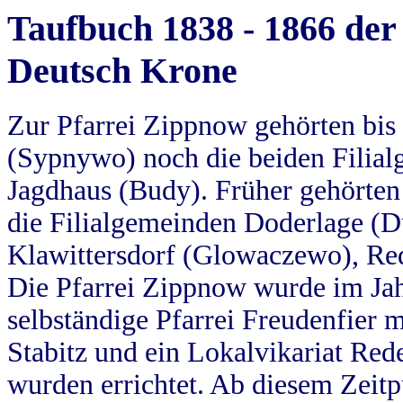
Taufbuch 1838 - 1866 der
Deutsch Krone
Zur Pfarrei Zippnow gehörten bi
(Sypnywo) noch die beiden Filial
Jagdhaus (Budy). Früher gehörten 
die Filialgemeinden Doderlage (D
Klawittersdorf (Glowaczewo), Red
Die Pfarrei Zippnow wurde im Jah
selbständige Pfarrei Freudenfier m
Stabitz und ein Lokalvikariat Red
wurden errichtet. Ab diesem Zeitp