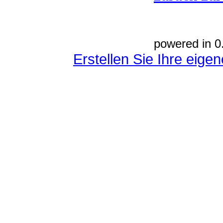
powered in 0
Erstellen Sie Ihre eig