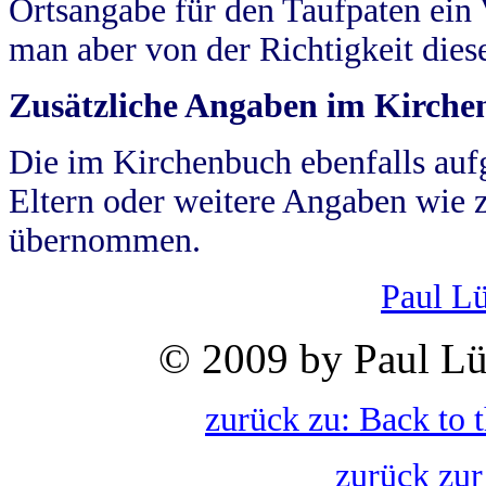
Ortsangabe für den Taufpaten ein
man aber von der Richtigkeit die
Zusätzliche Angaben im Kirch
Die im Kirchenbuch ebenfalls auf
Eltern oder weitere Angaben wie z
übernommen.
Paul L
© 2009 by Paul Lü
zurück zu: Back to 
zurück zur