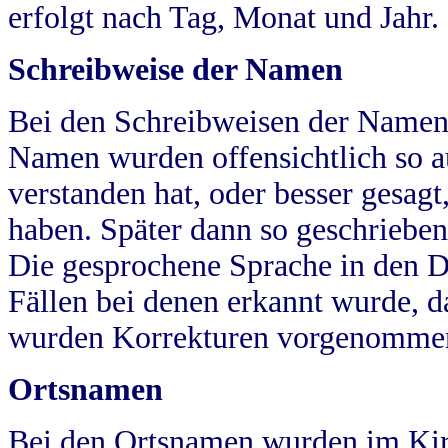
erfolgt nach Tag, Monat und Jahr.
Schreibweise der Namen
Bei den Schreibweisen der Namen
Namen wurden offensichtlich so a
verstanden hat, oder besser gesag
haben. Später dann so geschrieben
Die gesprochene Sprache in den Dö
Fällen bei denen erkannt wurde, da
wurden Korrekturen vorgenomme
Ortsnamen
Bei den Ortsnamen wurden im Kir