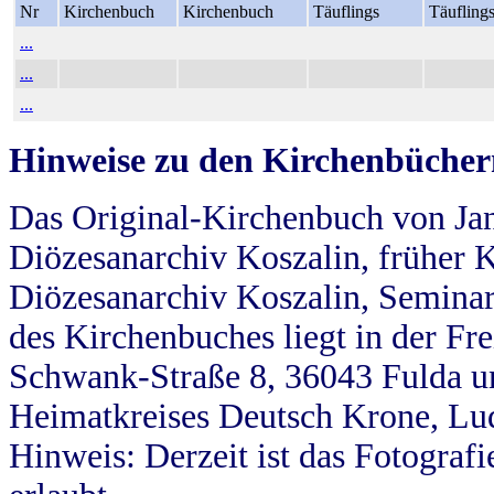
Nr
Kirchenbuch
Kirchenbuch
Täuflings
Täufling
...
...
...
Hinweise zu den Kirchenbücher
Das Original-Kirchenbuch von Jan
Diözesanarchiv Koszalin, früher Kö
Diözesanarchiv Koszalin, Seminar
des Kirchenbuches liegt in der Fr
Schwank-Straße 8, 36043 Fulda u
Heimatkreises Deutsch Krone, Lu
Hinweis: Derzeit ist das Fotograf