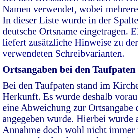
Namen verwendet, wobei mehrere
In dieser Liste wurde in der Spalt
deutsche Ortsname eingetragen.
E
liefert zusätzliche Hinweise zu 
verwendeten Schreibvarianten.
Ortsangaben bei den Taufpaten
Bei den Taufpaten stand im Kirch
Herkunft. Es wurde deshalb vorausg
eine Abweichung zur Ortsangabe d
angegeben wurde. Hierbei wurde all
Annahme doch wohl nicht immer ric