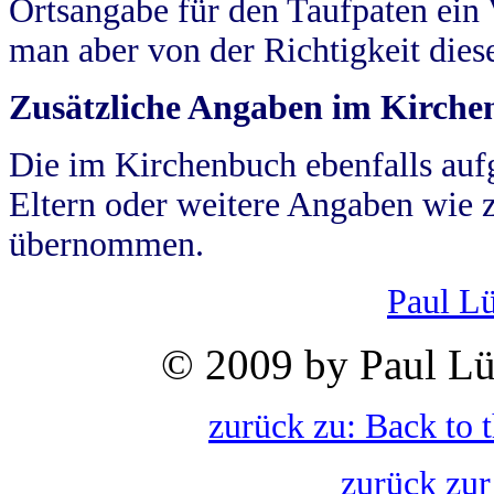
Ortsangabe für den Taufpaten ein
man aber von der Richtigkeit die
Zusätzliche Angaben im Kirch
Die im Kirchenbuch ebenfalls auf
Eltern oder weitere Angaben wie z
übernommen.
Paul L
© 2009 by Paul Lü
zurück zu: Back to 
zurück zur