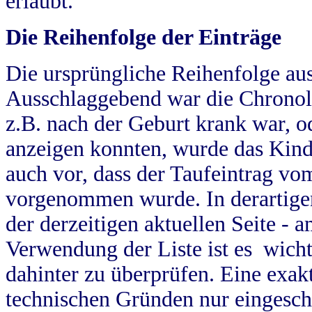
erlaubt.
Die Reihenfolge der Einträge
Die ursprüngliche Reihenfolge au
Ausschlaggebend war die Chronol
z.B. nach der Geburt krank war, od
anzeigen konnten, wurde das Kind
auch vor, dass der Taufeintrag vo
vorgenommen wurde. In derartigen
der derzeitigen aktuellen Seite -
Verwendung der Liste ist es wich
dahinter zu überprüfen. Eine exa
technischen Gründen nur eingesch