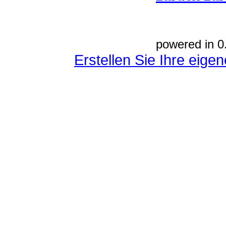
powered in 0
Erstellen Sie Ihre eig