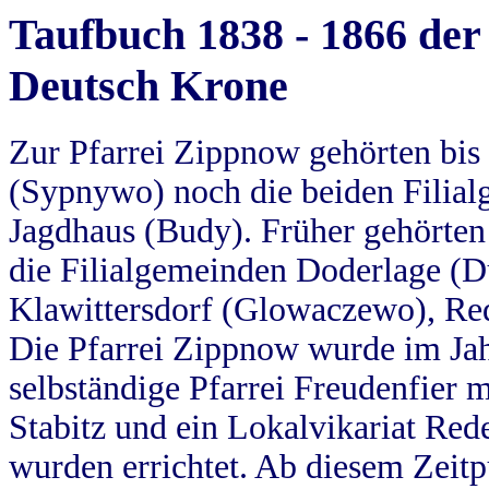
Taufbuch 1838 - 1866 der
Deutsch Krone
Zur Pfarrei Zippnow gehörten bi
(Sypnywo) noch die beiden Filial
Jagdhaus (Budy). Früher gehörten 
die Filialgemeinden Doderlage (D
Klawittersdorf (Glowaczewo), Red
Die Pfarrei Zippnow wurde im Jah
selbständige Pfarrei Freudenfier m
Stabitz und ein Lokalvikariat Red
wurden errichtet. Ab diesem Zeitp