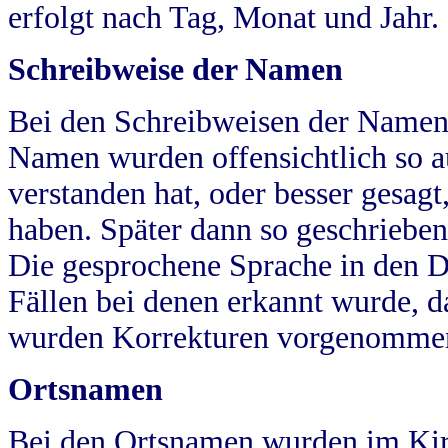
erfolgt nach Tag, Monat und Jahr.
Schreibweise der Namen
Bei den Schreibweisen der Namen
Namen wurden offensichtlich so a
verstanden hat, oder besser gesag
haben. Später dann so geschrieben
Die gesprochene Sprache in den Dö
Fällen bei denen erkannt wurde, da
wurden Korrekturen vorgenomme
Ortsnamen
Bei den Ortsnamen wurden im Kir