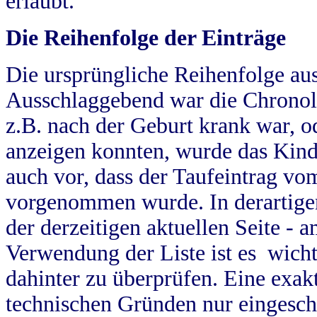
erlaubt.
Die Reihenfolge der Einträge
Die ursprüngliche Reihenfolge au
Ausschlaggebend war die Chronol
z.B. nach der Geburt krank war, od
anzeigen konnten, wurde das Kind
auch vor, dass der Taufeintrag vo
vorgenommen wurde. In derartigen
der derzeitigen aktuellen Seite -
Verwendung der Liste ist es wich
dahinter zu überprüfen. Eine exa
technischen Gründen nur eingesch