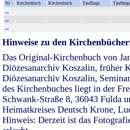
Nr
Kirchenbuch
Kirchenbuch
Täuflings
Täufling
...
...
...
Hinweise zu den Kirchenbücher
Das Original-Kirchenbuch von Jan
Diözesanarchiv Koszalin, früher Kö
Diözesanarchiv Koszalin, Seminar
des Kirchenbuches liegt in der Fr
Schwank-Straße 8, 36043 Fulda u
Heimatkreises Deutsch Krone, Lu
Hinweis: Derzeit ist das Fotograf