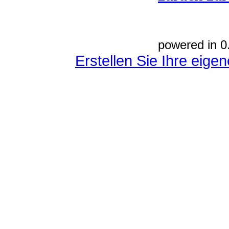
powered in 0
Erstellen Sie Ihre eig