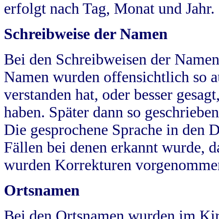
erfolgt nach Tag, Monat und Jahr.
Schreibweise der Namen
Bei den Schreibweisen der Namen
Namen wurden offensichtlich so a
verstanden hat, oder besser gesag
haben. Später dann so geschrieben
Die gesprochene Sprache in den Dö
Fällen bei denen erkannt wurde, da
wurden Korrekturen vorgenomme
Ortsnamen
Bei den Ortsnamen wurden im Kir