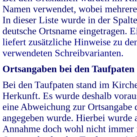
Namen verwendet, wobei mehrere
In dieser Liste wurde in der Spalt
deutsche Ortsname eingetragen.
E
liefert zusätzliche Hinweise zu 
verwendeten Schreibvarianten.
Ortsangaben bei den Taufpaten
Bei den Taufpaten stand im Kirch
Herkunft. Es wurde deshalb vorausg
eine Abweichung zur Ortsangabe d
angegeben wurde. Hierbei wurde all
Annahme doch wohl nicht immer ric