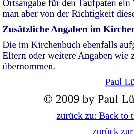
Ortsangabe für den Taufpaten ein
man aber von der Richtigkeit die
Zusätzliche Angaben im Kirch
Die im Kirchenbuch ebenfalls auf
Eltern oder weitere Angaben wie z
übernommen.
Paul L
© 2009 by Paul Lü
zurück zu: Back to 
zurück zur