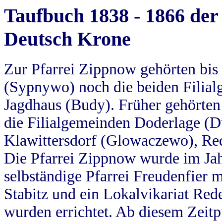
Taufbuch 1838 - 1866 der
Deutsch Krone
Zur Pfarrei Zippnow gehörten bi
(Sypnywo) noch die beiden Filial
Jagdhaus (Budy). Früher gehörten 
die Filialgemeinden Doderlage (D
Klawittersdorf (Glowaczewo), Red
Die Pfarrei Zippnow wurde im Jah
selbständige Pfarrei Freudenfier m
Stabitz und ein Lokalvikariat Red
wurden errichtet. Ab diesem Zeitp