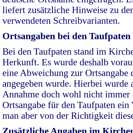
liefert zusätzliche Hinweise zu 
verwendeten Schreibvarianten.
Ortsangaben bei den Taufpaten
Bei den Taufpaten stand im Kirch
Herkunft. Es wurde deshalb vorausg
eine Abweichung zur Ortsangabe d
angegeben wurde. Hierbei wurde all
Annahme doch wohl nicht immer ric
Ortsangabe für den Taufpaten ein
man aber von der Richtigkeit die
Zusätzliche Angaben im Kirch