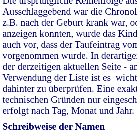
Die ursprüngliche Reihenfolge au
Ausschlaggebend war die Chronol
z.B. nach der Geburt krank war, od
anzeigen konnten, wurde das Kind
auch vor, dass der Taufeintrag vo
vorgenommen wurde. In derartigen
der derzeitigen aktuellen Seite -
Verwendung der Liste ist es wich
dahinter zu überprüfen. Eine exa
technischen Gründen nur eingesch
erfolgt nach Tag, Monat und Jahr.
Schreibweise der Namen