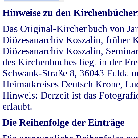
Hinweise zu den Kirchenbücher
Das Original-Kirchenbuch von Jan
Diözesanarchiv Koszalin, früher Kö
Diözesanarchiv Koszalin, Seminar
des Kirchenbuches liegt in der Fr
Schwank-Straße 8, 36043 Fulda u
Heimatkreises Deutsch Krone, Lu
Hinweis: Derzeit ist das Fotograf
erlaubt.
Die Reihenfolge der Einträge