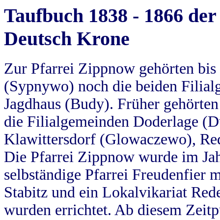
Taufbuch 1838 - 1866 der
Deutsch Krone
Zur Pfarrei Zippnow gehörten bi
(Sypnywo) noch die beiden Filial
Jagdhaus (Budy). Früher gehörten 
die Filialgemeinden Doderlage (D
Klawittersdorf (Glowaczewo), Red
Die Pfarrei Zippnow wurde im Jah
selbständige Pfarrei Freudenfier m
Stabitz und ein Lokalvikariat Red
wurden errichtet. Ab diesem Zeitp