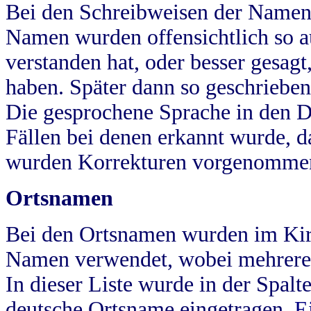
Bei den Schreibweisen der Namen
Namen wurden offensichtlich so a
verstanden hat, oder besser gesag
haben. Später dann so geschrieben
Die gesprochene Sprache in den Dö
Fällen bei denen erkannt wurde, da
wurden Korrekturen vorgenomme
Ortsnamen
Bei den Ortsnamen wurden im Kir
Namen verwendet, wobei mehrere
In dieser Liste wurde in der Spalt
deutsche Ortsname eingetragen.
E