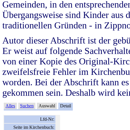
Gemeinden, in den entsprechende
Übergangsweise sind Kinder aus 
traditionellen Gründen - in Zippn
Autor dieser Abschrift ist der geb
Er weist auf folgende Sachverhalte
von einer Kopie des Original-Kirc
zweifelsfreie Fehler im Kirchenbuc
worden. Bei der Abschrift kann e
gekommen sein. Deshalb wird kein
Alles
Suchen
Auswahl
Detail
Lfd-Nr:
Seite im Kirchenbuch: