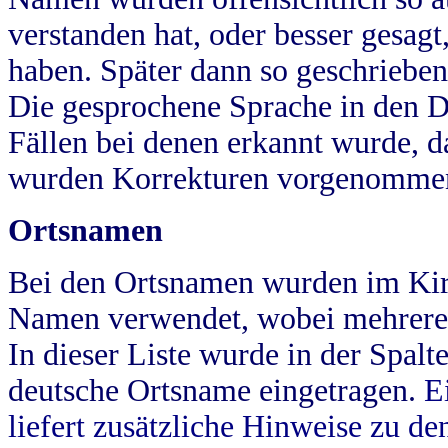
verstanden hat, oder besser gesag
haben. Später dann so geschrieben
Die gesprochene Sprache in den Dö
Fällen bei denen erkannt wurde, da
wurden Korrekturen vorgenomme
Ortsnamen
Bei den Ortsnamen wurden im Kir
Namen verwendet, wobei mehrere
In dieser Liste wurde in der Spalt
deutsche Ortsname eingetragen.
E
liefert zusätzliche Hinweise zu 