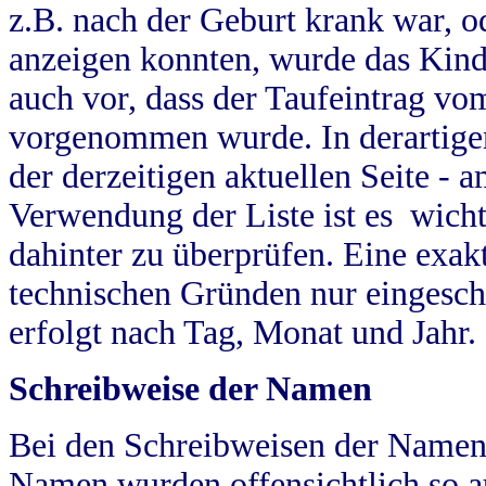
z.B. nach der Geburt krank war, od
anzeigen konnten, wurde das Kind
auch vor, dass der Taufeintrag vo
vorgenommen wurde. In derartigen
der derzeitigen aktuellen Seite -
Verwendung der Liste ist es wich
dahinter zu überprüfen. Eine exa
technischen Gründen nur eingesch
erfolgt nach Tag, Monat und Jahr.
Schreibweise der Namen
Bei den Schreibweisen der Namen
Namen wurden offensichtlich so a