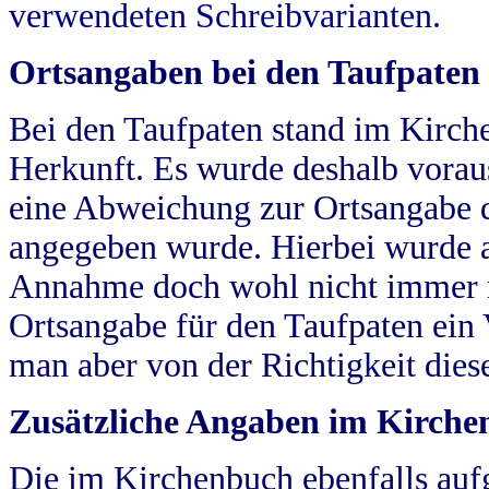
verwendeten Schreibvarianten.
Ortsangaben bei den Taufpaten
Bei den Taufpaten stand im Kirch
Herkunft. Es wurde deshalb vorausg
eine Abweichung zur Ortsangabe d
angegeben wurde. Hierbei wurde all
Annahme doch wohl nicht immer ric
Ortsangabe für den Taufpaten ein
man aber von der Richtigkeit die
Zusätzliche Angaben im Kirch
Die im Kirchenbuch ebenfalls auf