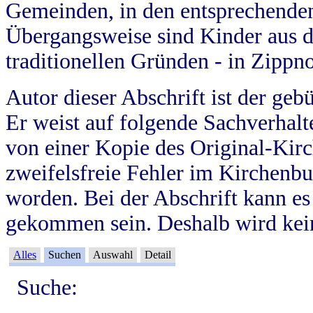
Gemeinden, in den entsprechende
Übergangsweise sind Kinder aus 
traditionellen Gründen - in Zippn
Autor dieser Abschrift ist der geb
Er weist auf folgende Sachverhalte
von einer Kopie des Original-Kirc
zweifelsfreie Fehler im Kirchenbuc
worden. Bei der Abschrift kann e
gekommen sein. Deshalb wird kein
Alles
Suchen
Auswahl
Detail
Suche: