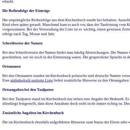
erlaubt.
Die Reihenfolge der Einträge
Die ursprüngliche Reihenfolge aus dem Kirchenbuch wurde bei behalten. Ausschla
Kind eben später getauft. Manchmal kam es auch vor, dass der Taufeintrag vom Ki
vorgenommen. Bei der Verwendung der Liste ist es wichtig, einen gewissen Zeit
erfolgt nach Tag, Monat und Jahr.
Schreibweise der Namen
Bei den Schreibweisen der Namen findet man häufig Abweichungen. Die Namen wur
geschrieben, wie sie noch in der Erinnerung waren. Die gesprochene Sprache in de
Ortsnamen
Bei den Ortsnamen wurden im Kirchenbuch polnische und deutsche Namen verwende
Eine
alphabetisch sortierte Liste
liefert zusätzliche Hinweise zu den Ortsangabe
Ortsangaben bei den Taufpaten
Bei den Taufpaten stand im Kirchenbuch nur selten eine Angabe der Herkunft. Es 
allerdings festgestellt, dass diese Annahme doch wohl nicht immer richtig ist. D
Zusätzliche Angaben im Kirchenbuch
Die im Kirchenbuch ebenfalls aufgeführten Hinweise zum Status der Eltern oder 