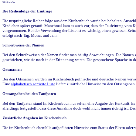
erlaubt.
Die Reihenfolge der Einträge
Die ursprüngliche Reihenfolge aus dem Kirchenbuch wurde bei behalten. Ausschla
Kind eben später getauft. Manchmal kam es auch vor, dass der Taufeintrag vom Ki
vorgenommen. Bei der Verwendung der Liste ist es wichtig, einen gewissen Zeit
erfolgt nach Tag, Monat und Jahr.
Schreibweise der Namen
Bei den Schreibweisen der Namen findet man häufig Abweichungen. Die Namen wur
geschrieben, wie sie noch in der Erinnerung waren. Die gesprochene Sprache in de
Ortsnamen
Bei den Ortsnamen wurden im Kirchenbuch polnische und deutsche Namen verwende
Eine
alphabetisch sortierte Liste
liefert zusätzliche Hinweise zu den Ortsangabe
Ortsangaben bei den Taufpaten
Bei den Taufpaten stand im Kirchenbuch nur selten eine Angabe der Herkunft. Es 
allerdings festgestellt, dass diese Annahme doch wohl nicht immer richtig ist. D
Zusätzliche Angaben im Kirchenbuch
Die im Kirchenbuch ebenfalls aufgeführten Hinweise zum Status der Eltern oder 