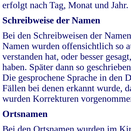
erfolgt nach Tag, Monat und Jahr.
Schreibweise der Namen
Bei den Schreibweisen der Namen
Namen wurden offensichtlich so a
verstanden hat, oder besser gesag
haben. Später dann so geschrieben
Die gesprochene Sprache in den Dö
Fällen bei denen erkannt wurde, da
wurden Korrekturen vorgenomme
Ortsnamen
Bei den Ortsnamen wurden im Kir