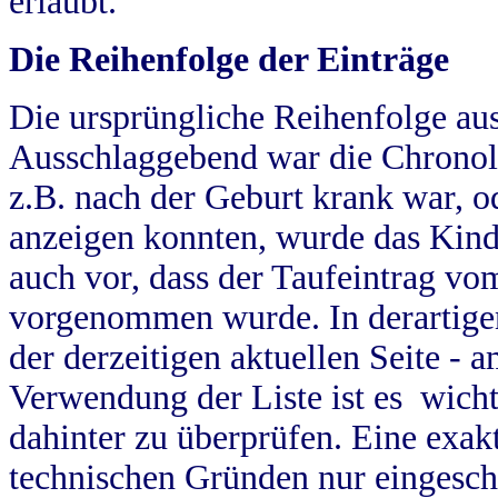
erlaubt.
Die Reihenfolge der Einträge
Die ursprüngliche Reihenfolge au
Ausschlaggebend war die Chronol
z.B. nach der Geburt krank war, od
anzeigen konnten, wurde das Kind
auch vor, dass der Taufeintrag vo
vorgenommen wurde. In derartigen
der derzeitigen aktuellen Seite -
Verwendung der Liste ist es wich
dahinter zu überprüfen. Eine exa
technischen Gründen nur eingesch