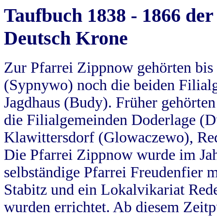
Taufbuch 1838 - 1866 der
Deutsch Krone
Zur Pfarrei Zippnow gehörten bi
(Sypnywo) noch die beiden Filial
Jagdhaus (Budy). Früher gehörten 
die Filialgemeinden Doderlage (D
Klawittersdorf (Glowaczewo), Red
Die Pfarrei Zippnow wurde im Jah
selbständige Pfarrei Freudenfier m
Stabitz und ein Lokalvikariat Red
wurden errichtet. Ab diesem Zeitp