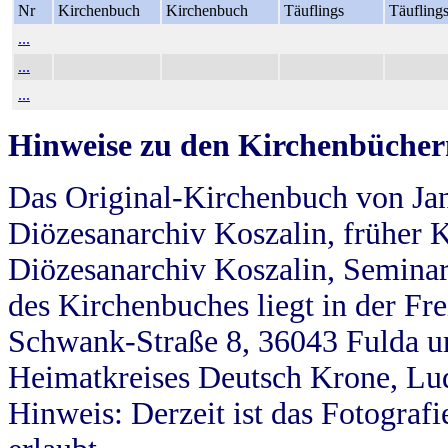
Nr
Kirchenbuch
Kirchenbuch
Täuflings
Täufling
...
...
...
Hinweise zu den Kirchenbücher
Das Original-Kirchenbuch von Jan
Diözesanarchiv Koszalin, früher Kö
Diözesanarchiv Koszalin, Seminar
des Kirchenbuches liegt in der Fr
Schwank-Straße 8, 36043 Fulda u
Heimatkreises Deutsch Krone, Lu
Hinweis: Derzeit ist das Fotograf