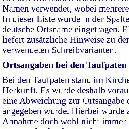
Namen verwendet, wobei mehrere
In dieser Liste wurde in der Spalt
deutsche Ortsname eingetragen.
E
liefert zusätzliche Hinweise zu 
verwendeten Schreibvarianten.
Ortsangaben bei den Taufpaten
Bei den Taufpaten stand im Kirch
Herkunft. Es wurde deshalb vorausg
eine Abweichung zur Ortsangabe d
angegeben wurde. Hierbei wurde all
Annahme doch wohl nicht immer ric