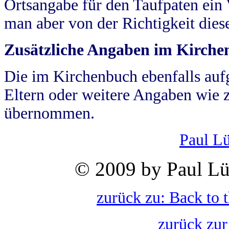
Ortsangabe für den Taufpaten ein
man aber von der Richtigkeit die
Zusätzliche Angaben im Kirch
Die im Kirchenbuch ebenfalls auf
Eltern oder weitere Angaben wie z
übernommen.
Paul L
© 2009 by Paul Lü
zurück zu: Back to 
zurück zur