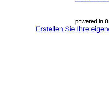
powered in 0
Erstellen Sie Ihre eig