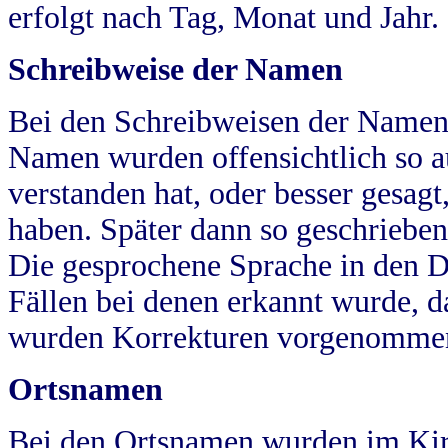
erfolgt nach Tag, Monat und Jahr.
Schreibweise der Namen
Bei den Schreibweisen der Namen
Namen wurden offensichtlich so a
verstanden hat, oder besser gesag
haben. Später dann so geschrieben
Die gesprochene Sprache in den Dö
Fällen bei denen erkannt wurde, da
wurden Korrekturen vorgenomme
Ortsnamen
Bei den Ortsnamen wurden im Kir