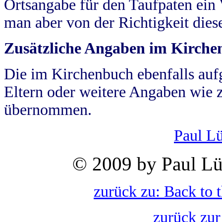
Ortsangabe für den Taufpaten ein
man aber von der Richtigkeit die
Zusätzliche Angaben im Kirch
Die im Kirchenbuch ebenfalls auf
Eltern oder weitere Angaben wie z
übernommen.
Paul L
© 2009 by Paul Lü
zurück zu: Back to 
zurück zur