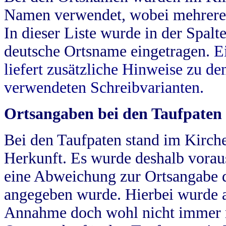
Namen verwendet, wobei mehrere
In dieser Liste wurde in der Spalt
deutsche Ortsname eingetragen.
E
liefert zusätzliche Hinweise zu 
verwendeten Schreibvarianten.
Ortsangaben bei den Taufpaten
Bei den Taufpaten stand im Kirch
Herkunft. Es wurde deshalb vorausg
eine Abweichung zur Ortsangabe d
angegeben wurde. Hierbei wurde all
Annahme doch wohl nicht immer ric