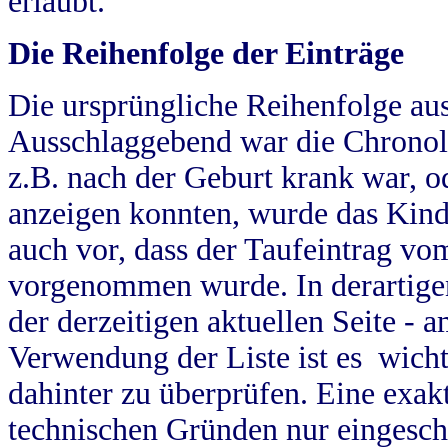
erlaubt.
Die Reihenfolge der Einträge
Die ursprüngliche Reihenfolge au
Ausschlaggebend war die Chronol
z.B. nach der Geburt krank war, od
anzeigen konnten, wurde das Kind
auch vor, dass der Taufeintrag vo
vorgenommen wurde. In derartigen
der derzeitigen aktuellen Seite -
Verwendung der Liste ist es wich
dahinter zu überprüfen. Eine exa
technischen Gründen nur eingesch