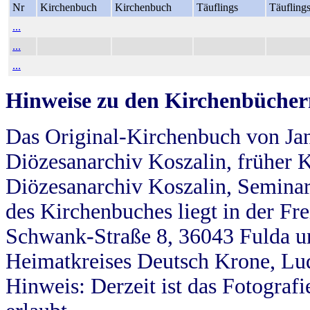
Nr
Kirchenbuch
Kirchenbuch
Täuflings
Täufling
...
...
...
Hinweise zu den Kirchenbücher
Das Original-Kirchenbuch von Jan
Diözesanarchiv Koszalin, früher Kö
Diözesanarchiv Koszalin, Seminar
des Kirchenbuches liegt in der Fr
Schwank-Straße 8, 36043 Fulda u
Heimatkreises Deutsch Krone, Lu
Hinweis: Derzeit ist das Fotograf