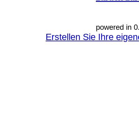
powered in 0
Erstellen Sie Ihre eig