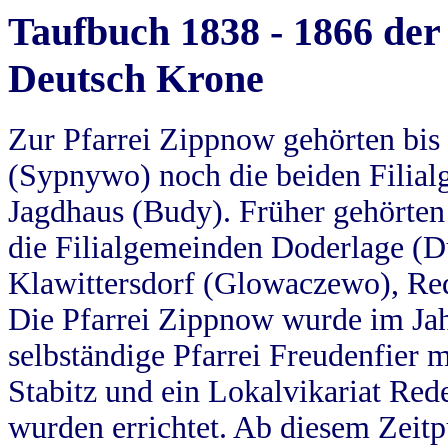
Taufbuch 1838 - 1866 der
Deutsch Krone
Zur Pfarrei Zippnow gehörten bi
(Sypnywo) noch die beiden Filial
Jagdhaus (Budy). Früher gehörten 
die Filialgemeinden Doderlage (D
Klawittersdorf (Glowaczewo), Red
Die Pfarrei Zippnow wurde im Jah
selbständige Pfarrei Freudenfier m
Stabitz und ein Lokalvikariat Red
wurden errichtet. Ab diesem Zeitp