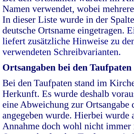
Namen verwendet, wobei mehrere
In dieser Liste wurde in der Spalt
deutsche Ortsname eingetragen.
E
liefert zusätzliche Hinweise zu 
verwendeten Schreibvarianten.
Ortsangaben bei den Taufpaten
Bei den Taufpaten stand im Kirch
Herkunft. Es wurde deshalb vorausg
eine Abweichung zur Ortsangabe d
angegeben wurde. Hierbei wurde all
Annahme doch wohl nicht immer ric