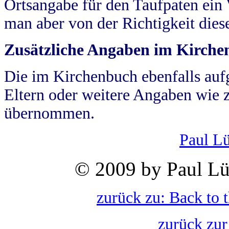
Ortsangabe für den Taufpaten ein
man aber von der Richtigkeit die
Zusätzliche Angaben im Kirch
Die im Kirchenbuch ebenfalls auf
Eltern oder weitere Angaben wie z
übernommen.
Paul L
© 2009 by Paul Lü
zurück zu: Back to 
zurück zur