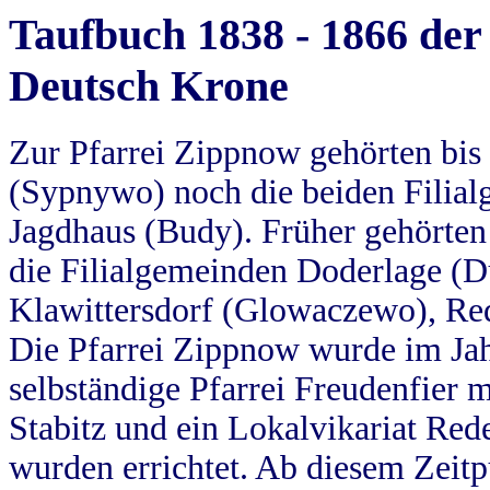
Taufbuch 1838 - 1866 der
Deutsch Krone
Zur Pfarrei Zippnow gehörten bi
(Sypnywo) noch die beiden Filial
Jagdhaus (Budy). Früher gehörten 
die Filialgemeinden Doderlage (D
Klawittersdorf (Glowaczewo), Red
Die Pfarrei Zippnow wurde im Jah
selbständige Pfarrei Freudenfier m
Stabitz und ein Lokalvikariat Red
wurden errichtet. Ab diesem Zeitp