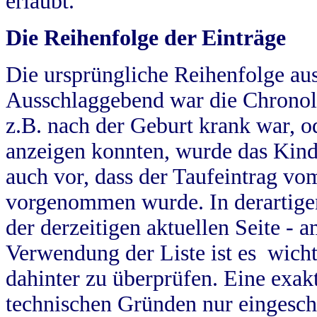
erlaubt.
Die Reihenfolge der Einträge
Die ursprüngliche Reihenfolge au
Ausschlaggebend war die Chronol
z.B. nach der Geburt krank war, od
anzeigen konnten, wurde das Kind
auch vor, dass der Taufeintrag vo
vorgenommen wurde. In derartigen
der derzeitigen aktuellen Seite -
Verwendung der Liste ist es wich
dahinter zu überprüfen. Eine exa
technischen Gründen nur eingesch