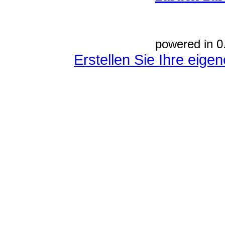
powered in 0
Erstellen Sie Ihre eig