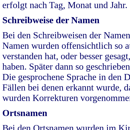
erfolgt nach Tag, Monat und Jahr.
Schreibweise der Namen
Bei den Schreibweisen der Namen
Namen wurden offensichtlich so a
verstanden hat, oder besser gesag
haben. Später dann so geschrieben
Die gesprochene Sprache in den Dö
Fällen bei denen erkannt wurde, da
wurden Korrekturen vorgenomme
Ortsnamen
Bei den Ortsnamen wurden im Kir