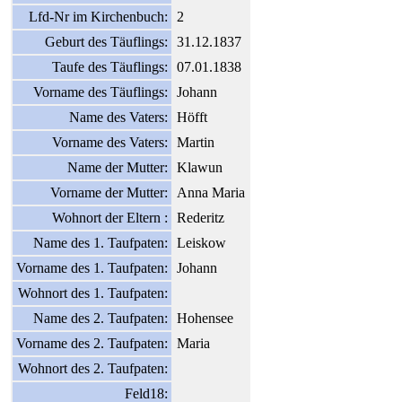
Lfd-Nr im Kirchenbuch:
2
Geburt des Täuflings:
31.12.1837
Taufe des Täuflings:
07.01.1838
Vorname des Täuflings:
Johann
Name des Vaters:
Höfft
Vorname des Vaters:
Martin
Name der Mutter:
Klawun
Vorname der Mutter:
Anna Maria
Wohnort der Eltern :
Rederitz
Name des 1. Taufpaten:
Leiskow
Vorname des 1. Taufpaten:
Johann
Wohnort des 1. Taufpaten:
Name des 2. Taufpaten:
Hohensee
Vorname des 2. Taufpaten:
Maria
Wohnort des 2. Taufpaten:
Feld18: