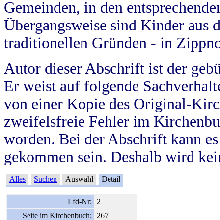
Gemeinden, in den entsprechende
Übergangsweise sind Kinder aus 
traditionellen Gründen - in Zippn
Autor dieser Abschrift ist der geb
Er weist auf folgende Sachverhalte
von einer Kopie des Original-Kirc
zweifelsfreie Fehler im Kirchenbuc
worden. Bei der Abschrift kann e
gekommen sein. Deshalb wird kein
Alles
Suchen
Auswahl
Detail
Lfd-Nr:
2
Seite im Kirchenbuch:
267