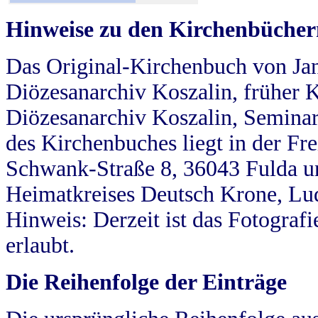
Hinweise zu den Kirchenbücher
Das Original-Kirchenbuch von Jan
Diözesanarchiv Koszalin, früher Kö
Diözesanarchiv Koszalin, Seminar
des Kirchenbuches liegt in der Fr
Schwank-Straße 8, 36043 Fulda u
Heimatkreises Deutsch Krone, Lu
Hinweis: Derzeit ist das Fotograf
erlaubt.
Die Reihenfolge der Einträge