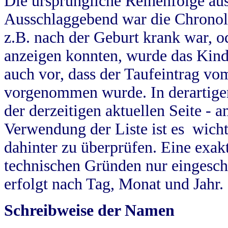
Die ursprüngliche Reihenfolge au
Ausschlaggebend war die Chronol
z.B. nach der Geburt krank war, od
anzeigen konnten, wurde das Kind
auch vor, dass der Taufeintrag vo
vorgenommen wurde. In derartigen
der derzeitigen aktuellen Seite -
Verwendung der Liste ist es wich
dahinter zu überprüfen. Eine exa
technischen Gründen nur eingesch
erfolgt nach Tag, Monat und Jahr.
Schreibweise der Namen