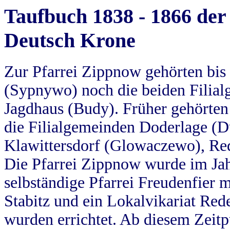
Taufbuch 1838 - 1866 der
Deutsch Krone
Zur Pfarrei Zippnow gehörten bi
(Sypnywo) noch die beiden Filial
Jagdhaus (Budy). Früher gehörten 
die Filialgemeinden Doderlage (D
Klawittersdorf (Glowaczewo), Red
Die Pfarrei Zippnow wurde im Jah
selbständige Pfarrei Freudenfier m
Stabitz und ein Lokalvikariat Red
wurden errichtet. Ab diesem Zeitp