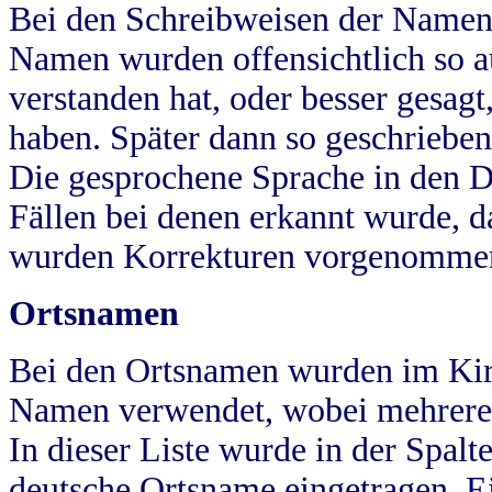
Bei den Schreibweisen der Namen
Namen wurden offensichtlich so a
verstanden hat, oder besser gesag
haben. Später dann so geschrieben
Die gesprochene Sprache in den Dö
Fällen bei denen erkannt wurde, da
wurden Korrekturen vorgenomme
Ortsnamen
Bei den Ortsnamen wurden im Kir
Namen verwendet, wobei mehrere
In dieser Liste wurde in der Spalt
deutsche Ortsname eingetragen.
E