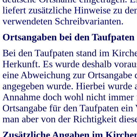
liefert zusätzliche Hinweise zu 
verwendeten Schreibvarianten.
Ortsangaben bei den Taufpaten
Bei den Taufpaten stand im Kirch
Herkunft. Es wurde deshalb vorausg
eine Abweichung zur Ortsangabe d
angegeben wurde. Hierbei wurde all
Annahme doch wohl nicht immer ric
Ortsangabe für den Taufpaten ein
man aber von der Richtigkeit die
Zusätzliche Angaben im Kirch