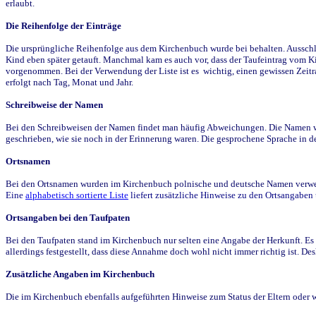
erlaubt.
Die Reihenfolge der Einträge
Die ursprüngliche Reihenfolge aus dem Kirchenbuch wurde bei behalten. Ausschla
Kind eben später getauft. Manchmal kam es auch vor, dass der Taufeintrag vom Ki
vorgenommen. Bei der Verwendung der Liste ist es wichtig, einen gewissen Zeit
erfolgt nach Tag, Monat und Jahr.
Schreibweise der Namen
Bei den Schreibweisen der Namen findet man häufig Abweichungen. Die Namen wur
geschrieben, wie sie noch in der Erinnerung waren. Die gesprochene Sprache in de
Ortsnamen
Bei den Ortsnamen wurden im Kirchenbuch polnische und deutsche Namen verwende
Eine
alphabetisch sortierte Liste
liefert zusätzliche Hinweise zu den Ortsangabe
Ortsangaben bei den Taufpaten
Bei den Taufpaten stand im Kirchenbuch nur selten eine Angabe der Herkunft. Es 
allerdings festgestellt, dass diese Annahme doch wohl nicht immer richtig ist. D
Zusätzliche Angaben im Kirchenbuch
Die im Kirchenbuch ebenfalls aufgeführten Hinweise zum Status der Eltern oder 