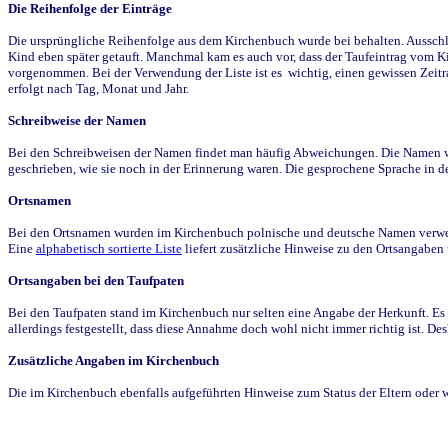
Die Reihenfolge der Einträge
Die ursprüngliche Reihenfolge aus dem Kirchenbuch wurde bei behalten. Ausschla
Kind eben später getauft. Manchmal kam es auch vor, dass der Taufeintrag vom Ki
vorgenommen. Bei der Verwendung der Liste ist es wichtig, einen gewissen Zeit
erfolgt nach Tag, Monat und Jahr.
Schreibweise der Namen
Bei den Schreibweisen der Namen findet man häufig Abweichungen. Die Namen wur
geschrieben, wie sie noch in der Erinnerung waren. Die gesprochene Sprache in de
Ortsnamen
Bei den Ortsnamen wurden im Kirchenbuch polnische und deutsche Namen verwende
Eine
alphabetisch sortierte Liste
liefert zusätzliche Hinweise zu den Ortsangabe
Ortsangaben bei den Taufpaten
Bei den Taufpaten stand im Kirchenbuch nur selten eine Angabe der Herkunft. Es 
allerdings festgestellt, dass diese Annahme doch wohl nicht immer richtig ist. D
Zusätzliche Angaben im Kirchenbuch
Die im Kirchenbuch ebenfalls aufgeführten Hinweise zum Status der Eltern oder 